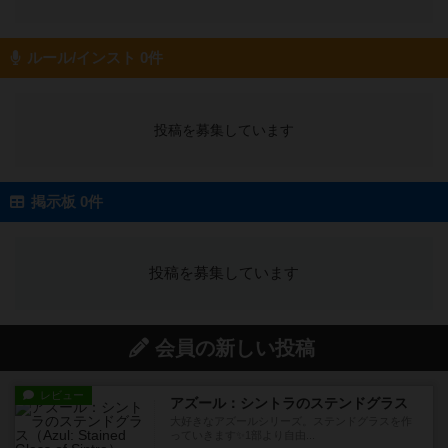
ルール/インスト 0件
投稿を募集しています
掲示板 0件
投稿を募集しています
会員の新しい投稿
レビュー
アズール：シントラのステンドグラス
大好きなアズールシリーズ。ステンドグラスを作
っていきます✨1部より自由...