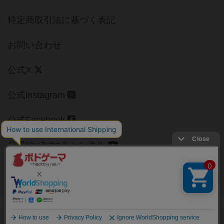
特定商取引法に基づく表記
お問い合わせ
公式X
公式instagram
公式Facebook
公式YouTubeチャンネル
Copyright (c)
【ボドゲーマ】ボードゲームの総合情報サイト
All rights reserved.