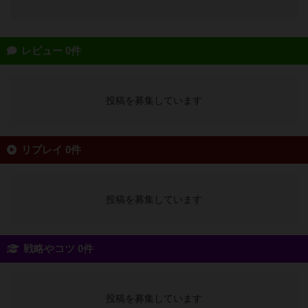
レビュー 0件
投稿を募集しています
リプレイ 0件
投稿を募集しています
戦略やコツ 0件
投稿を募集しています