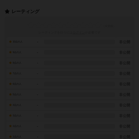
レーティング
レーティングを行うには
ログイン
が必要です
-
非公開
10点の人
-
非公開
9点の人
-
非公開
8点の人
-
非公開
7点の人
-
非公開
6点の人
-
非公開
5点の人
-
非公開
4点の人
-
非公開
3点の人
-
非公開
2点の人
-
非公開
1点の人