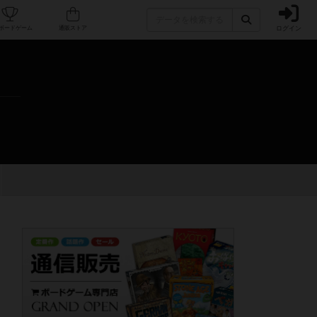
ログイン
カフェ/店舗
人気ボードゲーム
通販ストア