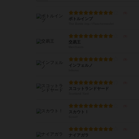
ボトルインプ
The Bottle Imp / Flaschenteufel
交易王
Merchants
インフェルノ
Inferno
スコットランドヤード
Scotland Yard
スカウト！
Scout!
ナイアガラ