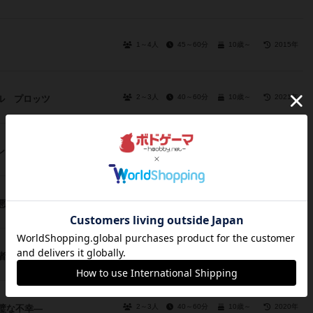
1～4人
45～60分
10歳～
2015年
2～3人
40～60分
10歳～
2021年
ル プロッツ
2～3人
40～60分
10歳～
2022年
ンド・バダー
2～3人
40～60分
10歳～
2019年
邪悪なるもの―
2～3人
40～60分
10歳～
2019年
悪者は用意周到―
2～3人
40～60分
10歳～
2020年
完璧な不幸―