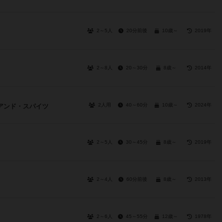
2～5人
20分前後
10歳～
2019年
2～8人
20～30分
8歳～
2014年
2人用
40～60分
10歳～
2024年
アンド・スパイツ
2～5人
30～45分
8歳～
2019年
2～4人
60分前後
8歳～
2013年
2～6人
45～55分
12歳～
1978年