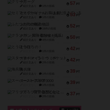
クリーグ
57
PT
紹介文あり
1件の投稿
セミファイナル ～お前はまだ生きている～
53
PT
紹介文あり
1件の投稿
ふたつの街の物語
52
PT
紹介文あり
18件の投稿
クランク! ：冒険者たち（拡張）
50
PT
紹介文あり
4件の投稿
とうほうの！
42
PT
紹介文なし
1件の投稿
スターマイン・ラミー ポケット
42
PT
紹介文あり
2件の投稿
海兵隊
39
PT
紹介文あり
1件の投稿
スーパーストア3000
39
PT
紹介文なし
1件の投稿
フリップ７：復讐心とともに
37
PT
紹介文なし
2件の投稿