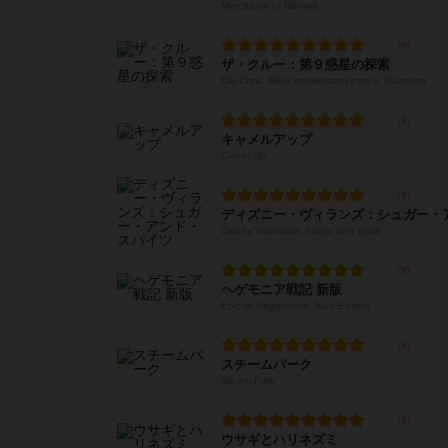
Merchants of Haniwa
ザ・クルー：第９惑星の探索
Die Crew: Reist gemeinsam zum 9. Planeten
キャメルアップ
Camel Up
ディズニー・ヴィランズ：シュガー・
Disney Villainous: Sugar and Spite
ヘゲモニア戦記 新版
Epic of Hegemonia: New Edition
スチームパーク
Steam Park
ウサギとハリネズミ