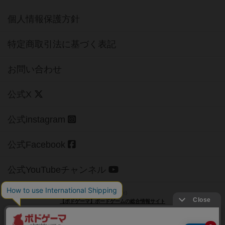
個人情報保護方針
特定商取引法に基づく表記
お問い合わせ
公式X
公式instagram
公式Facebook
公式YouTubeチャンネル
Copyright (c)
【ボドゲーマ】ボードゲームの総合情報サイト
All rights reserved.