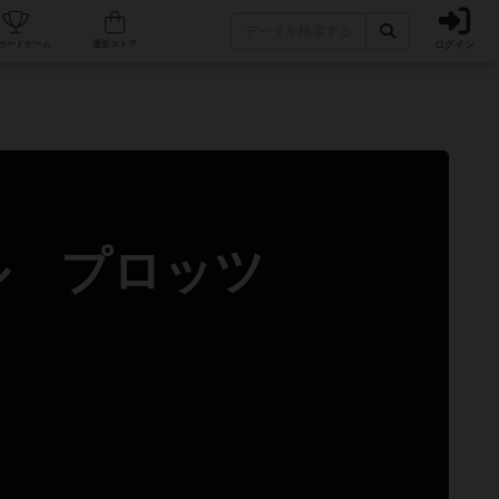
ログイン
カフェ/店舗
人気ボードゲーム
通販ストア
ル プロッツ