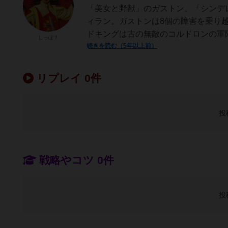
「美女と野獣」のガストン、「シンデ
ィラン。ガストンは8個の障害を乗り
ドキングは古の無敵のコルドロンの軍隊
しっぽ？
続きを読む（5年以上前）
リプレイ 0件
投
戦略やコツ 0件
投