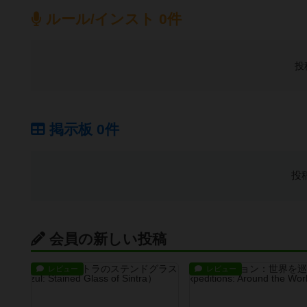
ルール/インスト 0件
投
掲示板 0件
投
会員の新しい投稿
レビュー
レビュー