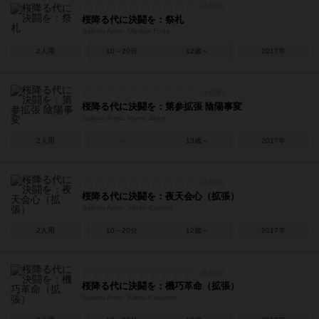
桜降る代に決闘を：祭札
Sakura Arms: Matsuri Fuda
2人用
10～20分
12歳～
2017年
桜降る代に決闘を：第参拡張 陰陽事変
Sakura Arms: Inyou Jihen
2人用
－
13歳～
2017年
桜降る代に決闘を：夜天会心（拡張）
Sakura Arms: Yaten-Kaishin
2人用
10～20分
12歳～
2017年
桜降る代に決闘を：機巧革命（拡張）
Sakura Arms: Kikou-Kakumei