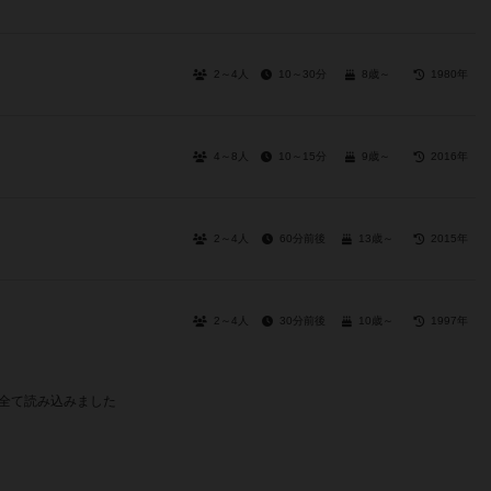
2～4人
10～30分
8歳～
1980年
4～8人
10～15分
9歳～
2016年
2～4人
60分前後
13歳～
2015年
2～4人
30分前後
10歳～
1997年