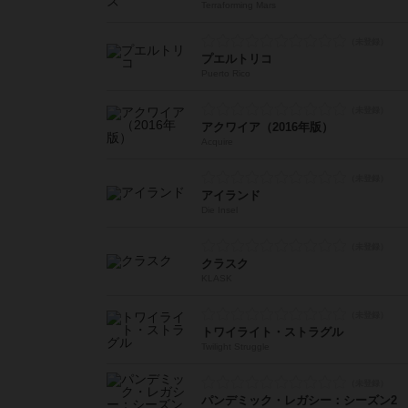
Terraforming Mars
プエルトリコ
Puerto Rico
アクワイア（2016年版）
Acquire
アイランド
Die Insel
クラスク
KLASK
トワイライト・ストラグル
Twilight Struggle
パンデミック・レガシー：シーズン2