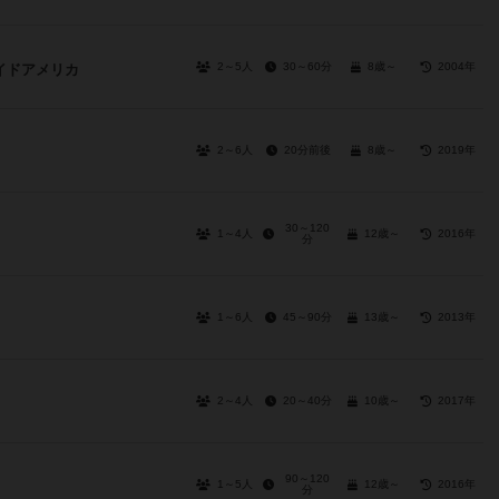
2～5人
30～60分
8歳～
2004年
イドアメリカ
2～6人
20分前後
8歳～
2019年
30～120
1～4人
12歳～
2016年
分
1～6人
45～90分
13歳～
2013年
2～4人
20～40分
10歳～
2017年
90～120
1～5人
12歳～
2016年
分