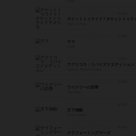
Strike
チケットトゥライド / チケットトゥラ
Ticket to Ride
ラマ
LAMA
アグリコラ：リバイズドエディション
Agricola: Revised Edition
ワイナリーの四季
Viticulture
天下鳴動
Tenka Meidou
テラフォーミングマーズ