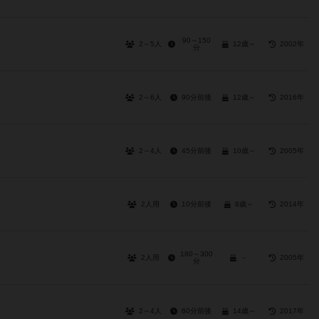
90～150
2～5人
12歳～
2002年
分
2～6人
90分前後
12歳～
2016年
2～4人
45分前後
10歳～
2005年
2人用
10分前後
8歳～
2014年
180～300
2人用
－
2005年
分
2～4人
60分前後
14歳～
2017年