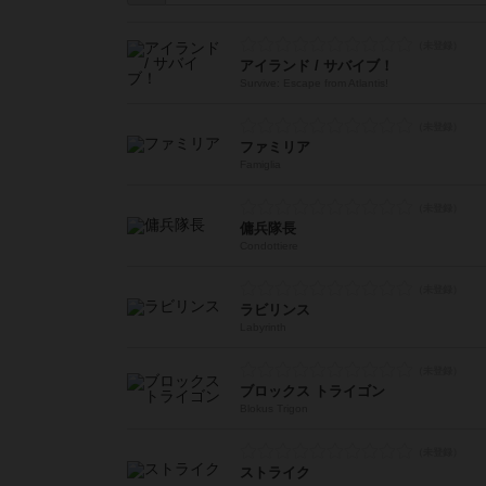
アイランド / サバイブ！
Survive: Escape from Atlantis!
ファミリア
Famiglia
傭兵隊長
Condottiere
ラビリンス
Labyrinth
ブロックス トライゴン
Blokus Trigon
ストライク