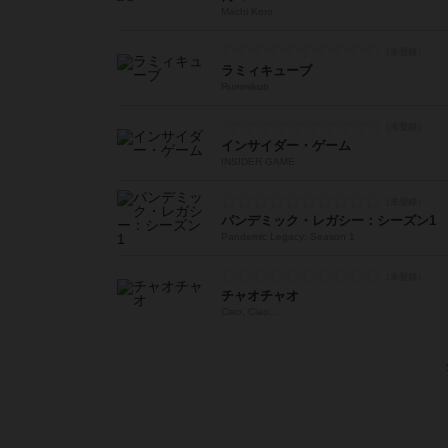
Machi Koro
ラミィキューブ
Rummikub
インサイダー・ゲーム
INSIDER GAME
パンデミック・レガシー：シーズン1
Pandemic Legacy: Season 1
チャオチャオ
Ciao, Ciao…