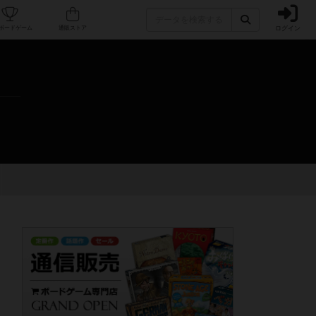
ログイン
カフェ/店舗
人気ボードゲーム
通販ストア