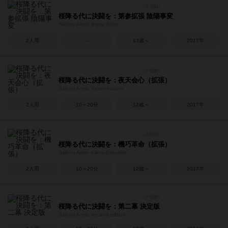
桜降る代に決闘を：第参拡張 陰陽事変
Sakura Arms: Inyou Jihen
2人用
－
13歳～
2017年
桜降る代に決闘を：夜天会心（拡張）
Sakura Arms: Yaten-Kaishin
2人用
10～20分
12歳～
2017年
桜降る代に決闘を：機巧革命（拡張）
Sakura Arms: Kikou-Kakumei
2人用
10～20分
12歳～
2017年
桜降る代に決闘を：第二幕 決定版
Sakura Arms: second edition