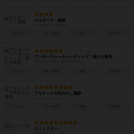
カルタヘナ：新版
Cartagena: New Edition
2～5人
30～45分
8歳～
2017年
アンダーウォーターシティーズ：新たな発見
Underwater Cities: New Discoveries
1～4人
100～180分
14歳～
2019年
アルナックの失われし遺跡
Lost Ruins of Arnak
1～4人
30～120分
12歳～
2020年
ヒットスター
HITSTER