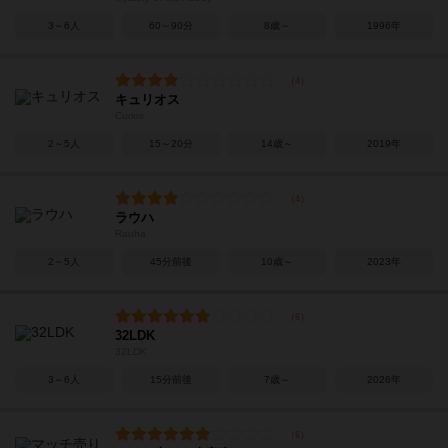
3～6人
60～90分
8歳～
1996年
キュリオス
Curios
2～5人
15～20分
14歳～
2019年
ラウハ
Rauha
2～5人
45分前後
10歳～
2023年
32LDK
32LDK
3～6人
15分前後
7歳～
2026年