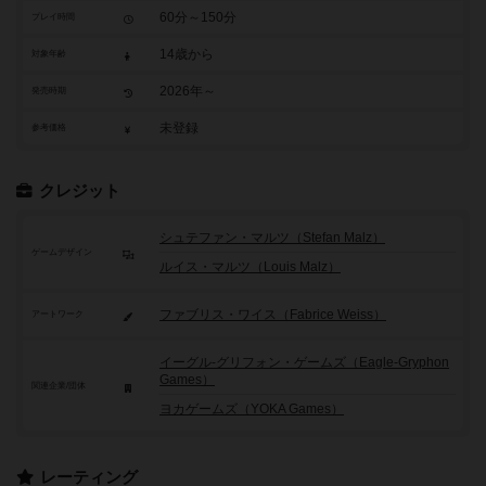
60分～150分
プレイ時間
14歳から
対象年齢
2026年～
発売時期
未登録
参考価格
クレジット
シュテファン・マルツ（Stefan Malz）
ゲームデザイン
ルイス・マルツ（Louis Malz）
ファブリス・ワイス（Fabrice Weiss）
アートワーク
イーグル-グリフォン・ゲームズ（Eagle-Gryphon
Games）
関連企業/団体
ヨカゲームズ（YOKA Games）
レーティング