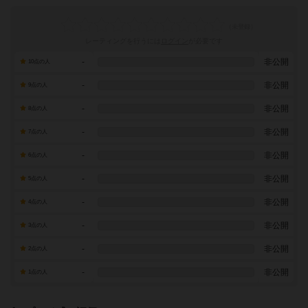
レーティングを行うには
ログイン
が必要です
-
非公開
10点の人
-
非公開
9点の人
-
非公開
8点の人
-
非公開
7点の人
-
非公開
6点の人
-
非公開
5点の人
-
非公開
4点の人
-
非公開
3点の人
-
非公開
2点の人
-
非公開
1点の人