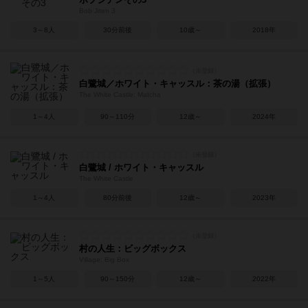
Bob Jiten 3
3～8人
30分前後
10歳～
2018年
白鷺城／ホワイト・キャッスル：茶の湯（拡張）
The White Castle: Matcha
1～4人
90～110分
12歳～
2024年
白鷺城 / ホワイト・キャッスル
The White Castle
1～4人
80分前後
12歳～
2023年
村の人生：ビッグボックス
Village: Big Box
1～5人
90～150分
12歳～
2022年