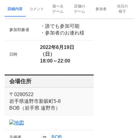
遊べる
店舗の
当日の
詳細内容
コメント
参加者
ゲーム
ゲーム
様子
・誰でも参加可能
参加対象者
・参加者のお連れ様
2022年6月19日
（日）
日時
18:00～22:00
会場住所
〒0280522
岩手県遠野市新穀町5-8
BOB（岩手県 遠野市）
BOB
主催者