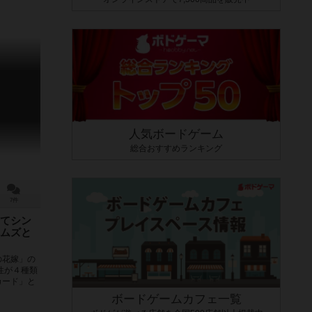
人気ボードゲーム
総合おすすめランキング
7件
てシン
ムズと
の花嫁」の
性が４種類
カード」と
ボードゲームカフェ一覧