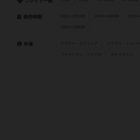
プレイヤー数
2021〜2022年
2019〜2020年
2016
発売時期
1950〜1980年
ライナー・クニツィア
クラウス・トイバ
作者
フリードマン・フリーゼ
カナイセイジ