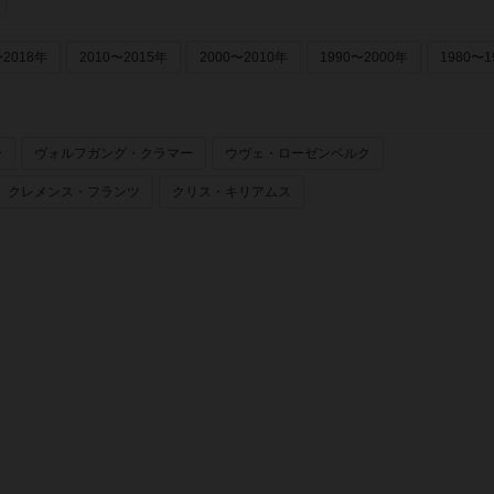
〜2018年
2010〜2015年
2000〜2010年
1990〜2000年
1980〜1
ー
ヴォルフガング・クラマー
ウヴェ・ローゼンベルク
クレメンス・フランツ
クリス・キリアムス