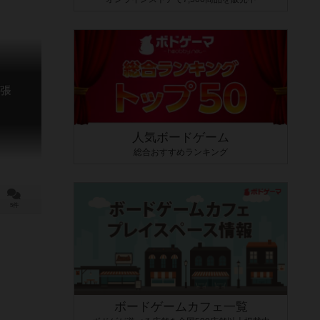
張
人気ボードゲーム
総合おすすめランキング
5件
ボードゲームカフェ一覧