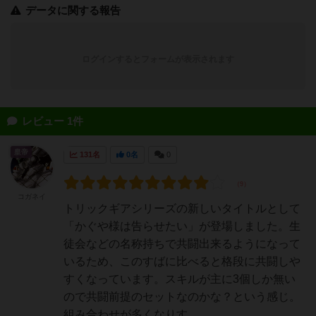
データに関する報告
ログインするとフォームが表示されます
レビュー 1件
皇帝
131名
0名
0
コガネイ
トリックギアシリーズの新しいタイトルとして
「かぐや様は告らせたい」が登場しました。生
徒会などの名称持ちで共闘出来るようになって
いるため、このすばに比べると格段に共闘しや
すくなっています。スキルが主に3個しか無い
ので共闘前提のセットなのかな？という感じ。
組み合わせが多くなりす...