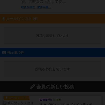
ず、共闘コストとして使...
続きを読む（約4年前）
ルール/インスト 0件
投稿を募集しています
掲示板 0件
投稿を募集しています
会員の新しい投稿
ルール/インスト
画像付き
充実
キャプテン・フリップ：イスラ・ボンバ