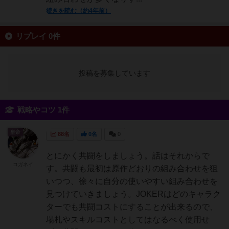
続きを読む（約4年前）
リプレイ 0件
投稿を募集しています
戦略やコツ 1件
皇帝
88名
0名
0
とにかく共闘をしましょう。話はそれからで
コガネイ
す。共闘も最初は原作どおりの組み合わせを狙
いつつ、徐々に自分の使いやすい組み合わせを
見つけていきましょう。JOKERはどのキャラク
ターでも共闘コストにすることが出来るので、
場札やスキルコストとしてはなるべく使用せ