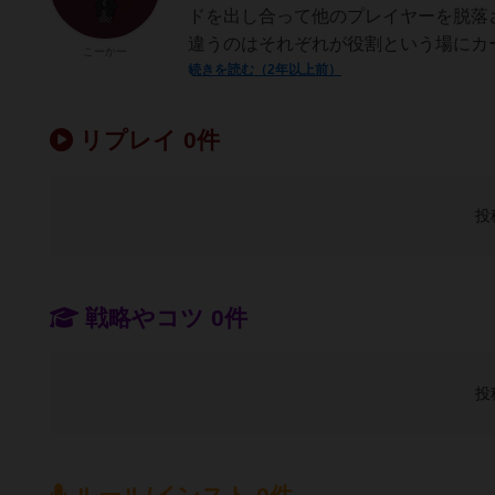
ドを出し合って他のプレイヤーを脱落
違うのはそれぞれが役割という場にカー
こーかー
続きを読む（2年以上前）
リプレイ 0件
投
戦略やコツ 0件
投