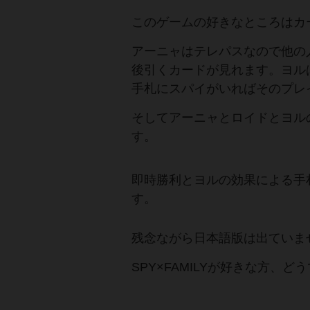
このゲームの好きなところはカ
アーニャはテレパスなので他の
後引くカードが見れます。ヨル
手札にスパイがいればそのプレ
そしてアーニャとロイドとヨル
す。
即時勝利とヨルの効果による手
す。
残念ながら日本語版は出ていま
SPY×FAMILYが好きな方、ど