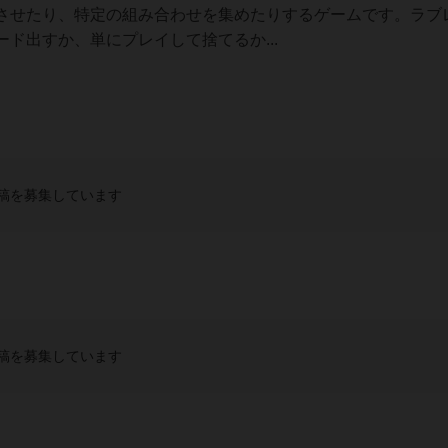
させたり、特定の組み合わせを集めたりするゲームです。ラブ
ド出すか、単にプレイして捨てるか...
稿を募集しています
稿を募集しています