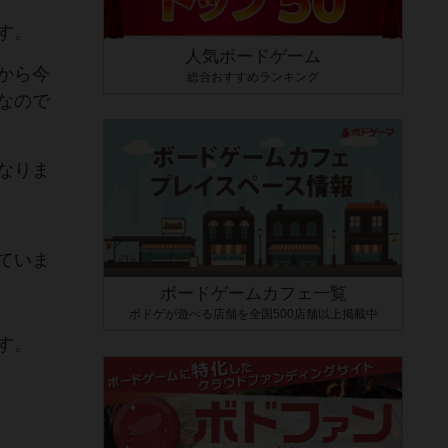
す。
人気ボードゲーム
から今
総合おすすめランキング
なので
なりま
ていま
ボードゲームカフェ一覧
ボドゲが遊べる店舗を全国500店舗以上掲載中
す。