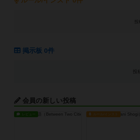
ルール/インスト 0件
投
掲示板 0件
投
会員の新しい投稿
レビュー
ルール/インスト