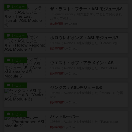
レビュー
ザ・ラスト・フラー：ASLモジュール6
『Squad Leader』用の追加マップとして発売され
たマップ#11...
約3時間前
by Chaco
レビュー
ホロウレギオンズ：ASLモジュール7
1989年にAvalon Hill社が出版した『Hollow Legi...
約3時間前
by Chaco
レビュー
ウエスト・オブ・アラメイン：ASLモジュール5
1988年にAvalon Hill社が出版した『West of Ala...
約4時間前
by Chaco
レビュー
ヤンクス：ASLモジュール3
1987年にAvalon Hill社が出版した『Yanks』に付属
のマ...
約4時間前
by Chaco
レビュー
パラトルーパー
1986年にAvalon Hill社が出版した『Paratrooper...
約4時間前
by Chaco