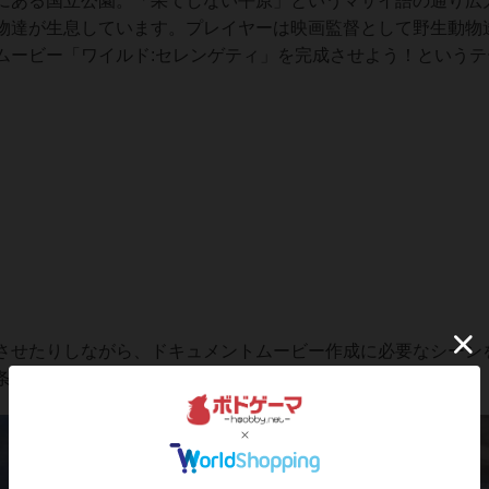
にある国立公園。「果てしない平原」というマサイ語の通り広
物達が生息しています。プレイヤーは映画監督として野生動物
ムービー「ワイルド:セレンゲティ」を完成させよう！というテ
させたりしながら、ドキュメントムービー作成に必要なシーン
条件を達成していくのが基本的な目的となっています。