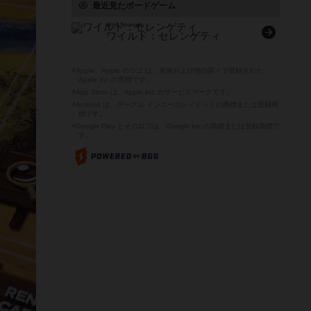
最近見たボードゲーム
Wild: Serengeti
ワイルド：セレンゲティ
※Apple、Apple のロゴ は、米国および他の国々で登録された
Apple Inc.の商標です。
※App Store は、Apple Inc.のサービスマークです。
※Android は、グーグル インコーポレイテッドの商標または登録商
標です。
※Google Play とそのロゴは、Google Inc.の商標または登録商標で
す。