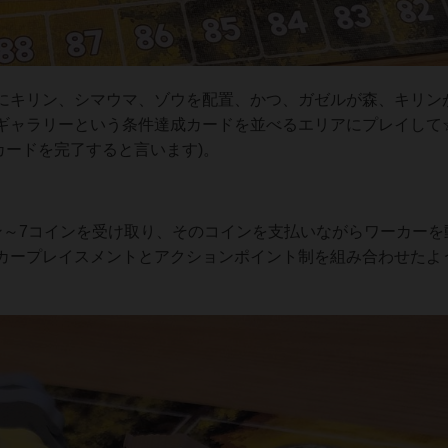
にキリン、シマウマ、ゾウを配置、かつ、ガゼルが森、キリン
ギャラリーという条件達成カードを並べるエリアにプレイして☆
カードを完了すると言います)。
ン～7コインを受け取り、そのコインを支払いながらワーカーを
カープレイスメントとアクションポイント制を組み合わせたよ