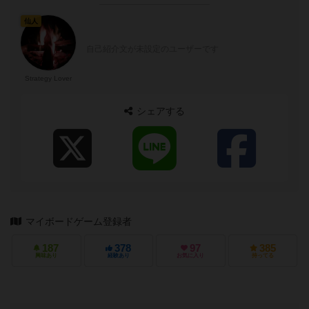
仙人
自己紹介文が未設定のユーザーです
Strategy Lover
シェアする
マイボードゲーム登録者
187
378
97
385
興味あり
経験あり
お気に入り
持ってる