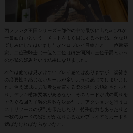
西フランク王国シリーズ三部作の中で最後に出た&これが
一番面白いというコメントをよく目にする本作品。かなり
楽しみにしてはいましたがソロプレイ目線だと、一位建築
家、二位聖騎士（一位と二位はほぼ同列）三位子爵という
のが私の好みという結果になりました。
本作は他では見かけないプレイ感ではありますが、複雑さ
の必要性を感じないルールが多いように感じてしまいまし
た。例えば城に労働者を配置する際の処理の煩雑さだった
り、デッキ構築要素があるなか、そのカードが城の周りを
ぐるぐる回る子爵の歩数を決めたり、アクションを行うコ
ストリソースの役割を果たしたり、特殊能力もあったりと
一枚のカードの役割がかなりあるなかプレイするカードを
選ばなければならないなど。