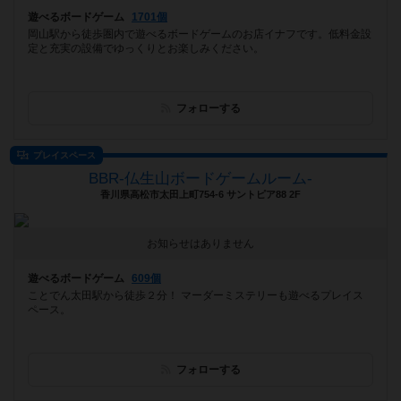
遊べるボードゲーム
1701個
岡山駅から徒歩圏内で遊べるボードゲームのお店イナフです。低料金設
定と充実の設備でゆっくりとお楽しみください。
フォローする
プレイスペース
BBR-仏生山ボードゲームルーム-
香川県高松市太田上町754-6 サントピア88 2F
お知らせはありません
遊べるボードゲーム
609個
ことでん太田駅から徒歩２分！ マーダーミステリーも遊べるプレイス
ペース。
フォローする