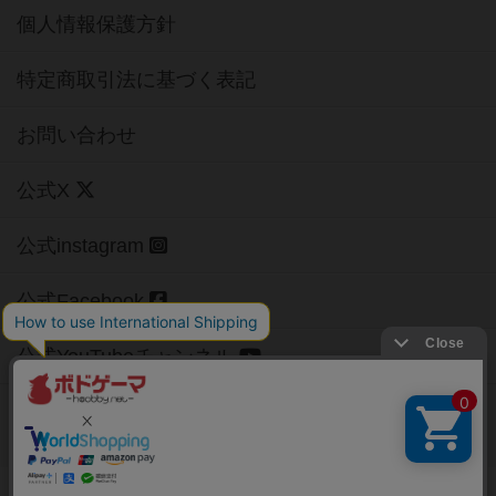
個人情報保護方針
特定商取引法に基づく表記
お問い合わせ
公式X
公式instagram
公式Facebook
公式YouTubeチャンネル
Copyright (c)
【ボドゲーマ】ボードゲームの総合情報サイト
All rights reserved.