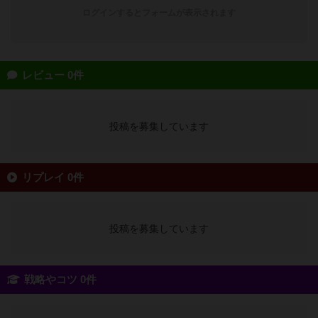
ログインするとフォームが表示されます
レビュー 0件
投稿を募集しています
リプレイ 0件
投稿を募集しています
戦略やコツ 0件