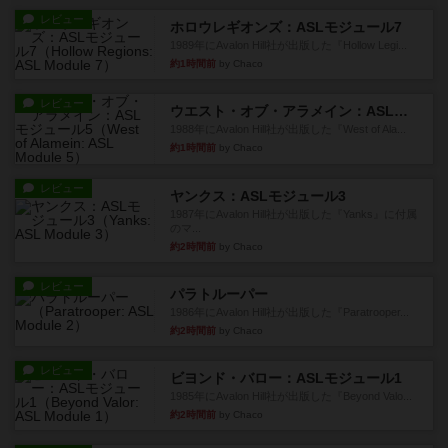
レビュー
ホロウレギオンズ：ASLモジュール7
1989年にAvalon Hill社が出版した『Hollow Legi...
約1時間前
by Chaco
レビュー
ウエスト・オブ・アラメイン：ASLモジュール5
1988年にAvalon Hill社が出版した『West of Ala...
約1時間前
by Chaco
レビュー
ヤンクス：ASLモジュール3
1987年にAvalon Hill社が出版した『Yanks』に付属
のマ...
約2時間前
by Chaco
レビュー
パラトルーパー
1986年にAvalon Hill社が出版した『Paratrooper...
約2時間前
by Chaco
レビュー
ビヨンド・バロー：ASLモジュール1
1985年にAvalon Hill社が出版した『Beyond Valo...
約2時間前
by Chaco