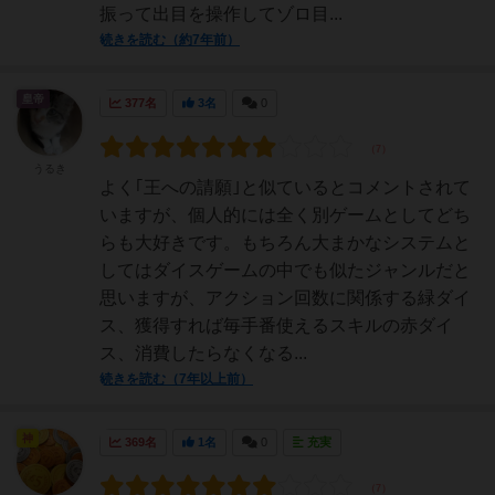
振って出目を操作してゾロ目...
続きを読む（約7年前）
皇帝
377名
3名
0
うるき
よく｢王への請願｣と似ているとコメントされて
いますが、個人的には全く別ゲームとしてどち
らも大好きです。もちろん大まかなシステムと
してはダイスゲームの中でも似たジャンルだと
思いますが、アクション回数に関係する緑ダイ
ス、獲得すれば毎手番使えるスキルの赤ダイ
ス、消費したらなくなる...
続きを読む（7年以上前）
神
369名
1名
0
充実