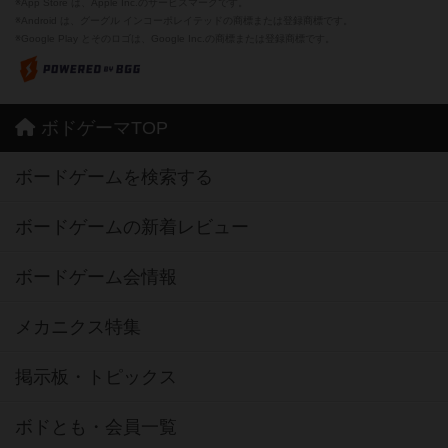
※App Store は、Apple Inc.のサービスマークです。
※Android は、グーグル インコーポレイテッドの商標または登録商標です。
※Google Play とそのロゴは、Google Inc.の商標または登録商標です。
ボドゲーマTOP
ボードゲームを検索する
ボードゲームの新着レビュー
ボードゲーム会情報
メカニクス特集
掲示板・トピックス
ボドとも・会員一覧