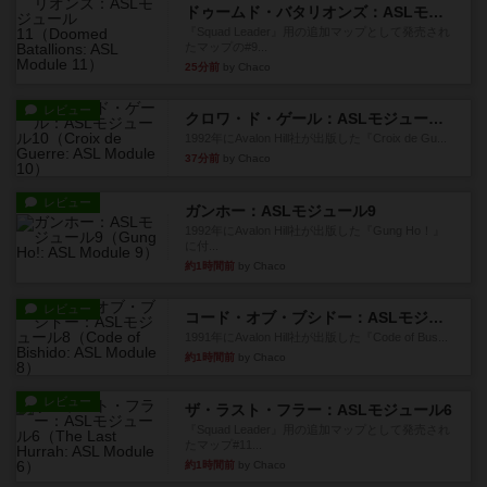
ドゥームド・バタリオンズ：ASLモジュール11
『Squad Leader』用の追加マップとして発売され
たマップの#9...
25分前
by Chaco
レビュー
クロワ・ド・ゲール：ASLモジュール10
1992年にAvalon Hill社が出版した『Croix de Gu...
37分前
by Chaco
レビュー
ガンホー：ASLモジュール9
1992年にAvalon Hill社が出版した『Gung Ho！』
に付...
約1時間前
by Chaco
レビュー
コード・オブ・ブシドー：ASLモジュール8
1991年にAvalon Hill社が出版した『Code of Bus...
約1時間前
by Chaco
レビュー
ザ・ラスト・フラー：ASLモジュール6
『Squad Leader』用の追加マップとして発売され
たマップ#11...
約1時間前
by Chaco