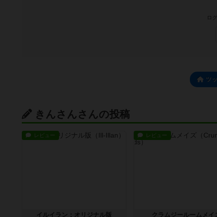
ログ
ツ
きんさんさんの投稿
レビュー
レビュー
イルイラン：オリジナル版
クラムジールームメイ