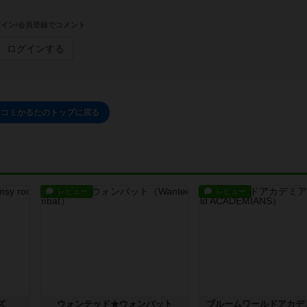
イン/会員登録でコメント
ログインする
ッコミかるたのトップに戻る
レビュー
レビュー
ズ
ウォンテッド★ウォンバット
ブルームワールドアカデ