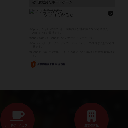
最近見たボードゲーム
Tsukkomi Karuta
ツッコミかるた
※Apple、Apple のロゴ は、米国および他の国々で登録された
Apple Inc.の商標です。
※App Store は、Apple Inc.のサービスマークです。
※Android は、グーグル インコーポレイテッドの商標または登録商
標です。
※Google Play とそのロゴは、Google Inc.の商標または登録商標で
す。
ボードゲームカフェ
運営者情報