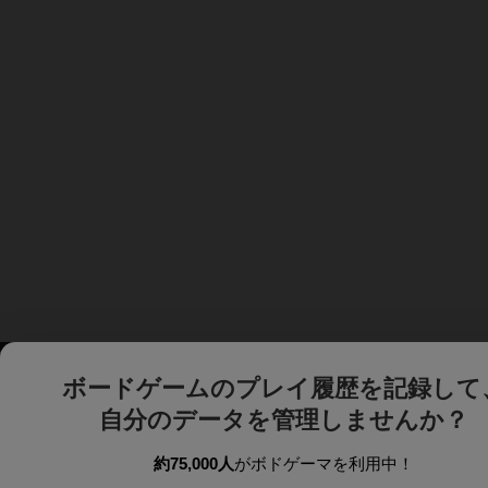
ボードゲームのプレイ履歴を記録して
自分のデータを管理しませんか？
約75,000人
がボドゲーマを利用中！
ボドゲーマTOP
ボードゲーム通販