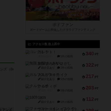
ボドファン
ボードゲームに特化したクラウドファンディング
アクセス数 急上昇中
コレクト！
340
PT
紹介文なし
1件の投稿
無限まちがいさがし
322
PT
紹介文あり
2件の投稿
ガルフストライク
217
PT
紹介文あり
1件の投稿
クルティボ
203
PT
紹介文なし
1件の投稿
1809
112
PT
紹介文あり
1件の投稿
ファースト・イン・フライト
108
ミアンズ