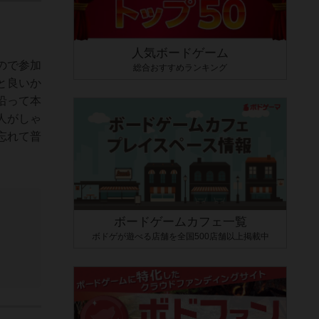
人気ボードゲーム
ので参加
総合おすすめランキング
と良いか
沿って本
人がしゃ
忘れて普
ボードゲームカフェ一覧
ボドゲが遊べる店舗を全国500店舗以上掲載中