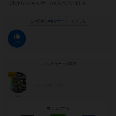
までわからないいいゲームだなと思いました。
この投稿に
0
名が
ナイス！
しました
ナイス！
このレビューの投稿者
仙人
よろしくお願いします。
oliber
シェアする