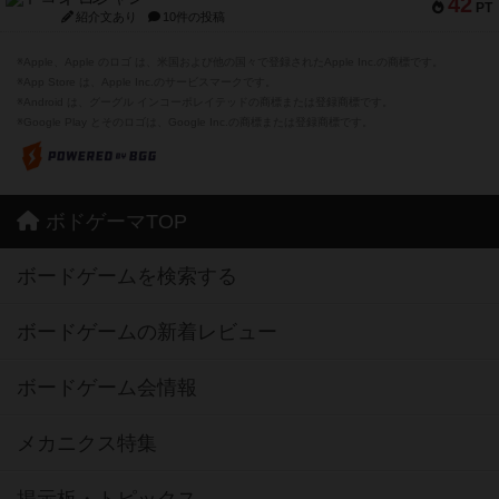
42
PT
紹介文あり
10件の投稿
※Apple、Apple のロゴ は、米国および他の国々で登録されたApple Inc.の商標です。
※App Store は、Apple Inc.のサービスマークです。
※Android は、グーグル インコーポレイテッドの商標または登録商標です。
※Google Play とそのロゴは、Google Inc.の商標または登録商標です。
ボドゲーマTOP
ボードゲームを検索する
ボードゲームの新着レビュー
ボードゲーム会情報
メカニクス特集