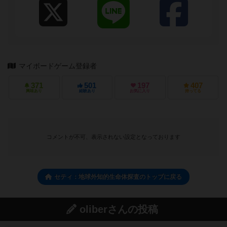
マイボードゲーム登録者
371
501
197
407
興味あり
経験あり
お気に入り
持ってる
コメントが不可、表示されない設定となっております
セティ：地球外知的生命体探査のトップに戻る
oliberさんの投稿