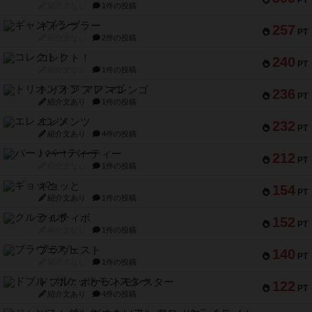
PT
紹介文なし
1件の投稿
ギャンブラー
257
PT
紹介文なし
2件の投稿
コレクト！
240
PT
紹介文なし
1件の投稿
トリオンフ ア マレンゴ
236
PT
紹介文あり
1件の投稿
エレメンツ
232
PT
紹介文あり
4件の投稿
バー！パーティー
212
PT
紹介文なし
1件の投稿
ギョッと
154
PT
紹介文あり
1件の投稿
クルティボ
152
PT
紹介文なし
1件の投稿
ブラヴェスト
140
PT
紹介文なし
1件の投稿
ドブル：ポケットモンスター
122
PT
紹介文あり
4件の投稿