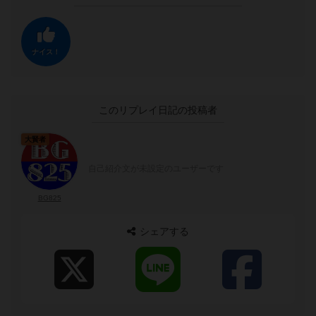
ナイス！
このリプレイ日記の投稿者
大賢者
自己紹介文が未設定のユーザーです
BG825
シェアする