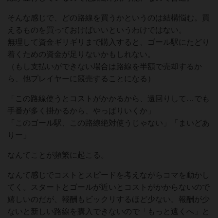
そんな感じで、どの路線を買うかというのは結構悩む。買
えるものを買っておけばいいというわけではない。
無理して資金ギリギリまで購入すると、ゴール駅にたどり
着くための資金が足りないかもしれない。
（もし支払いができない場合は路線を半額で売却するか
ら、他プレイヤーに競売することになる）
「この路線使うとコストがかかるから、遠回りして…でも
手番が多く掛かるから、やっぱりいくか」
「このゴール駅、この路線絶対使うじゃない」「まいどあ
りー」
なんてことが頻繁に起こる。
なんて感じでコストとスピードを考えながらコマを動かし
てく。スタートとゴールが近いとコストがかからないので
嬉しいのだが、報酬もビックリするほど少ない。報酬が少
ないと新しい路線を購入できないので「もっと遠くへ」と