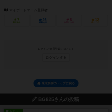
マイボードゲーム登録者
7
26
5
12
興味あり
経験あり
お気に入り
持ってる
ログイン/会員登録でコメント
ログインする
東京男爵のトップに戻る
BG825さんの投稿
レビュー