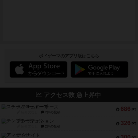
ボドゲーマのアプリ版はこちら
アクセス数 急上昇中
スチームローラーズ
686
PT
紹介文なし
2件の投稿
テンプテーション
326
PT
紹介文なし
2件の投稿
アマナイト
300