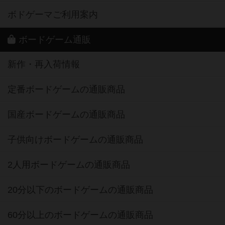
ボドゲーマご利用案内
ボードゲーム通販
新作・再入荷情報
定番ボードゲームの通販商品
国産ボードゲームの通販商品
子供向けボードゲームの通販商品
2人用ボードゲームの通販商品
20分以下のボードゲームの通販商品
60分以上のボードゲームの通販商品