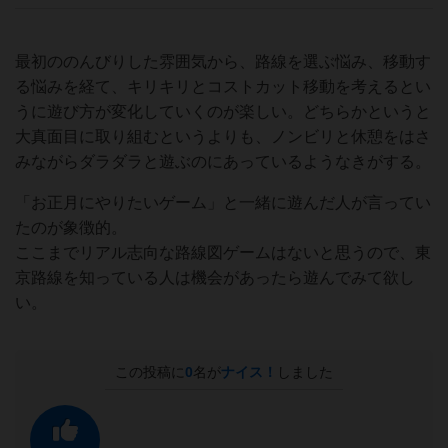
最初ののんびりした雰囲気から、路線を選ぶ悩み、移動す
る悩みを経て、キリキリとコストカット移動を考えるとい
うに遊び方が変化していくのが楽しい。どちらかというと
大真面目に取り組むというよりも、ノンビリと休憩をはさ
みながらダラダラと遊ぶのにあっているようなきがする。
「お正月にやりたいゲーム」と一緒に遊んだ人が言ってい
たのが象徴的。
ここまでリアル志向な路線図ゲームはないと思うので、東
京路線を知っている人は機会があったら遊んでみて欲し
い。
この投稿に
0
名が
ナイス！
しました