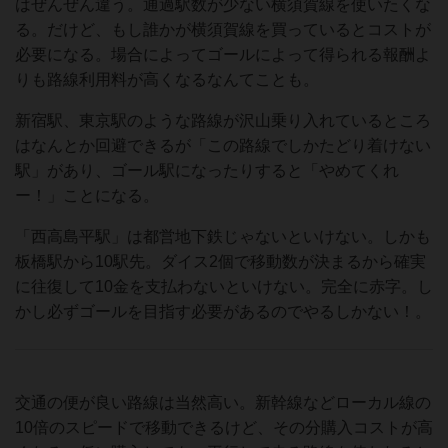
はぜんぜん違う。通過駅数が少ない横須賀線を使いたくな
る。だけど、もし誰かが横須賀線を買っているとコストが
必要になる。場合によってゴールによって得られる報酬よ
りも路線利用料が高くなるなんてことも。
新宿駅、東京駅のような路線が沢山乗り入れているところ
はなんとか回避できるが「この路線でしかたどり着けない
駅」があり、ゴール駅になったりすると「やめてくれ
ー！」ことになる。
「西高島平駅」は都営地下鉄じゃないといけない。しかも
板橋駅から10駅先。ダイス2個で移動数が決まるから確実
に往復して10金を支払わないといけない。完全に赤字。し
かし必ずゴールを目指す必要があるのでやるしかない！。
交通の便が良い路線は当然高い。新幹線などローカル線の
10倍のスピードで移動できるけど、その分購入コストが高