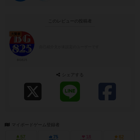
このレビューの投稿者
大賢者
自己紹介文が未設定のユーザーです
BG825
シェアする
マイボードゲーム登録者
57
75
18
62