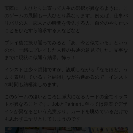
実際に一人ひとりに寄って人生の選択が異なるように、こ
のゲームの展開も一人ひとり異なります。例えば、仕事バ
リバリの人、恋人との時間を優先する人、自分のやりたい
ことをひたすら追求する人などなど
プレイ後に振り返ってみると「あ、今と似ている」という
のが、一緒にプレイした人達の共通の意見でした。見事な
までに現状に似通う結果。怖ッ！
インストは少々煩雑ですが、説明しながら「なるほど、う
まく表現している」と納得しながら進めるので、インスト
の時間も結構楽しめます。
このゲームの凄いところは膨大になるカードの全てイラス
トが異なることです。JobとPartnerに至っては裏表でデザ
インが異なるという充実ぶり。カードを眺めているだけで
も思わずニヤリとしてしまうのです。