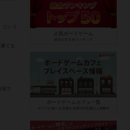
、という
人気ボードゲーム
総合おすすめランキング
に勝てる
最強で
ボードゲームカフェ一覧
ボドゲが遊べる店舗を全国500店舗以上掲載中