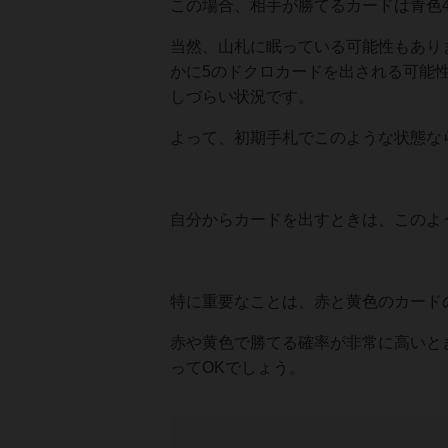
この場合、相手が勝てるカードは青色
当然、山札に眠っている可能性もあり
かに5のドクロカードを出される可能
しづらい状況です。
よって、初期手札でこのような状態な
自分からカードを出すときは、このよ
特に重要なことは、赤と黄色のカード
赤や黄色で勝てる確率が非常に高いと
ってOKでしょう。