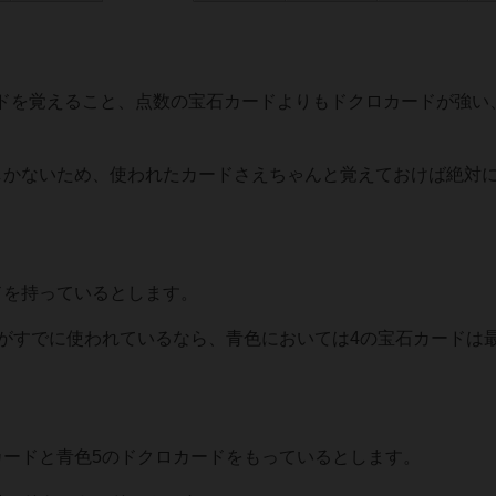
ドを覚えること、点数の宝石カードよりもドクロカードが強い
しかないため、使われたカードさえちゃんと覚えておけば絶対
ドを持っているとします。
ドがすでに使われているなら、青色においては4の宝石カードは
カードと青色5のドクロカードをもっているとします。