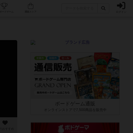
ログイン
カフェ/店舗
人気ボードゲーム
通販ストア
ボードゲーム通販
オンラインストアで7,500商品を販売中
のおすすめ