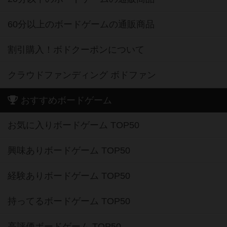
60分以上のボードゲームの通販商品
割引購入！ボドクーポンについて
クラウドファンディング ボドファン
おすすめボードゲーム
お気に入りボードゲーム TOP50
興味ありボードゲーム TOP50
経験ありボードゲーム TOP50
持ってるボードゲーム TOP50
高評価ボードゲーム TOP50