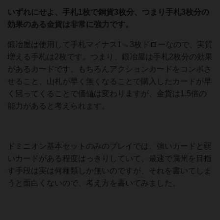
いずれにせよ、手札1枚で銅貨3枚分、つまり手札3枚分の
効果のある金貨は非常に強力です。
鍛冶屋は使用して手札マイナス1→3枚ドローなので、実質
増える手札は2枚です。つまり、鍛冶屋は手札2枚分の効果
があるカードです。もちろんアクションカードをコンボさ
せること、山札が早く無くなることで購入したカードが早
く回ってくることで価値は変わりますが、金貨は1.5倍の
能力があると考えられます。
ドミニオン基本セットのみのプレイでは、強いカードと弱
いカードがある程度はっきりしていて、最速で属州を目指
す手段は実は何種類しか無いのですが、それを書いてしま
うと面白くないので、考え方を書いてみました。