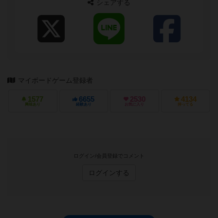
シェアする
マイボードゲーム登録者
1577
6655
2530
4134
興味あり
経験あり
お気に入り
持ってる
ログイン/会員登録でコメント
ログインする