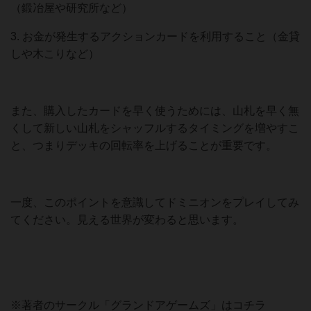
（鍛冶屋や研究所など）
3. お金が発生するアクションカードを利用すること（金貸
しや木こりなど）
また、購入したカードを早く使うためには、山札を早く無
くして新しい山札をシャッフルするタイミングを増やすこ
と、つまりデッキの回転率を上げることが重要です。
一度、このポイントを意識してドミニオンをプレイしてみ
てください。見える世界が変わると思います。
※著者のサークル「グランドアゲームズ」はコチラ