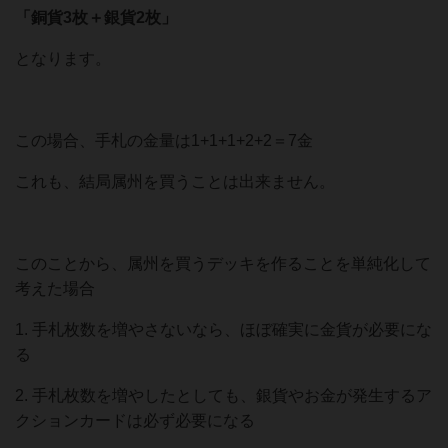
「銅貨3枚＋銀貨2枚」
となります。
この場合、手札の金量は1+1+1+2+2＝7金
これも、結局属州を買うことは出来ません。
このことから、属州を買うデッキを作ることを単純化して
考えた場合
1. 手札枚数を増やさないなら、ほぼ確実に金貨が必要にな
る
2. 手札枚数を増やしたとしても、銀貨やお金が発生するア
クションカードは必ず必要になる