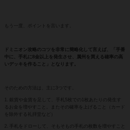
もう一度、ポイントを言います。
ドミニオン攻略のコツを非常に簡略化して言えば、「手番
中に、手札に8金以上を発生させ、属州を買える確率の高
いデッキを作ること」となります。
そのための方法は、主に3つです。
1. 銀貨や金貨を足して、手札5枚での1枚あたりの発生す
るお金を増やすこと。またその確率を上げること（カード
を除外する礼拝堂など）
2. 手札をドローして、そもそもの手札の枚数を増やすこと