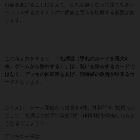
待値をあげることに加えて、山札が無くなって捨て札をシ
ャッフルするタイミングの価値と意味を理解する必要があ
ります。
この考え方をすると、
「礼拝堂（手札のカードを最大4
枚、ゲームから除外する）」は、呪いを除去するカードで
はなく、デッキの回転率をあげ、期待値の改善が出来るカ
ード
となります。
たとえば、ゲーム開始から銀貨を4枚、礼拝堂を1枚買った
として、礼拝堂の効果で屋敷3枚・銅貨4枚を除去したらど
うなるでしょう？
デッキの中身は