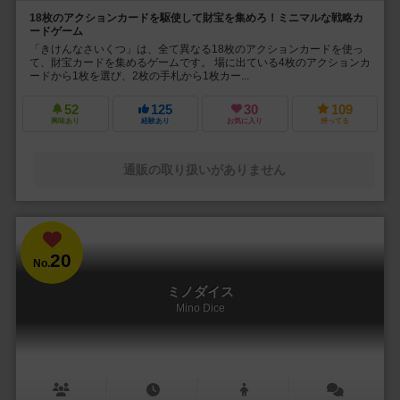
18枚のアクションカードを駆使して財宝を集めろ！ミニマルな戦略カ
ードゲーム
「きけんなさいくつ」は、全て異なる18枚のアクションカードを使っ
て、財宝カードを集めるゲームです。 場に出ている4枚のアクションカ
ードから1枚を選び、2枚の手札から1枚カー...
52
125
30
109
興味あり
経験あり
お気に入り
持ってる
通販の取り扱いがありません
20
No.
ミノダイス
Mino Dice