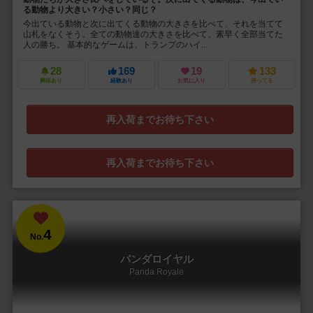
る動物より大きい？小さい？同じ？
今出ている動物と次に出てくる動物の大きさを比べて、それを当てて
山札をなくそう。全ての動物達の大きさを比べて、素早く全部当てた
人の勝ち。 基本的なゲームは、トランプのハイ...
28
169
19
133
興味あり
経験あり
お気に入り
持ってる
再入荷までお待ち下さい
再入荷までお待ち下さい
4
No.
パンダロイヤル
Panda Royale