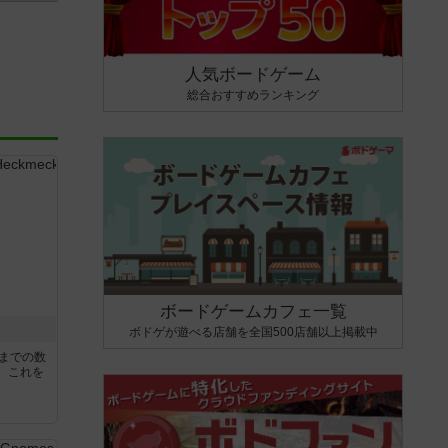
人気ボードゲーム
総合おすすめランキング
ボードゲームカフェ一覧
ボドゲが遊べる店舗を全国500店舗以上掲載中
5までの数
。これを