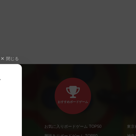
閉じる
、
おすすめボードゲーム
お気に入りボードゲーム TOP50
東京
商品
興味ありボードゲーム TOP50
神奈