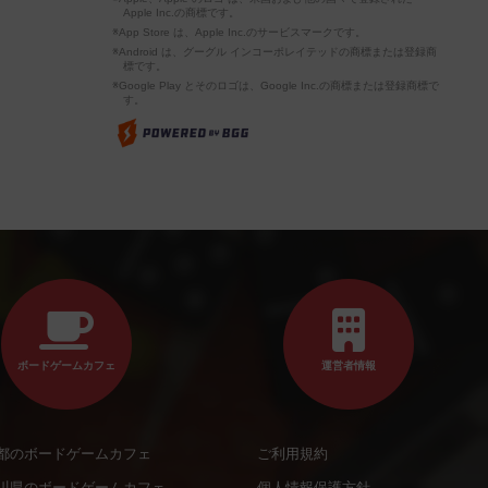
Apple Inc.の商標です。
※App Store は、Apple Inc.のサービスマークです。
※Android は、グーグル インコーポレイテッドの商標または登録商
標です。
※Google Play とそのロゴは、Google Inc.の商標または登録商標で
す。
ボードゲームカフェ
運営者情報
都のボードゲームカフェ
ご利用規約
川県のボードゲームカフェ
個人情報保護方針