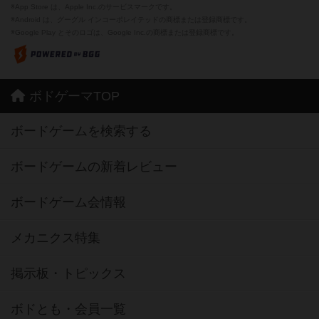
※App Store は、Apple Inc.のサービスマークです。
※Android は、グーグル インコーポレイテッドの商標または登録商標です。
※Google Play とそのロゴは、Google Inc.の商標または登録商標です。
ボドゲーマTOP
ボードゲームを検索する
ボードゲームの新着レビュー
ボードゲーム会情報
メカニクス特集
掲示板・トピックス
ボドとも・会員一覧