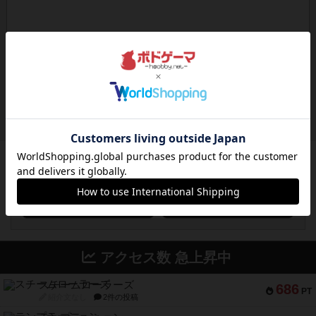
ボドゲーマのアプリ版はこちら
アクセス数 急上昇中
スチームローラーズ
686
PT
紹介文なし
2件の投稿