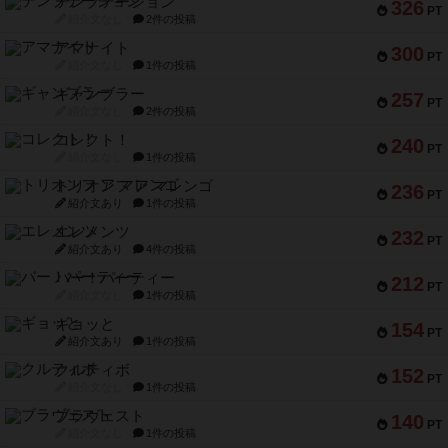
テンプテーション
326
PT
紹介文なし
2件の投稿
アマナイト
300
PT
紹介文なし
1件の投稿
ギャンブラー
257
PT
紹介文なし
2件の投稿
コレクト！
240
PT
紹介文なし
1件の投稿
トリオンフ ア マレンゴ
236
PT
紹介文あり
1件の投稿
エレメンツ
232
PT
紹介文あり
4件の投稿
バー！パーティー
212
PT
紹介文なし
1件の投稿
ギョッと
154
PT
紹介文あり
1件の投稿
クルティボ
152
PT
紹介文なし
1件の投稿
ブラヴェスト
140
PT
紹介文なし
1件の投稿