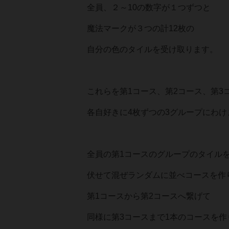
全員、２～10の数字が１つずつと
魔法マークが３つの計12枚の
自分の色のタイルを受け取ります。
これらを第1コース、第2コース、第3
各自好きに4枚ずつの3グループにわけ
全員の第1コースのグループのタイル
伏せて混ぜランダムに並べコースを作
第1コースから第2コースへ繋げて
同様に第3コースまで1本のコースを作