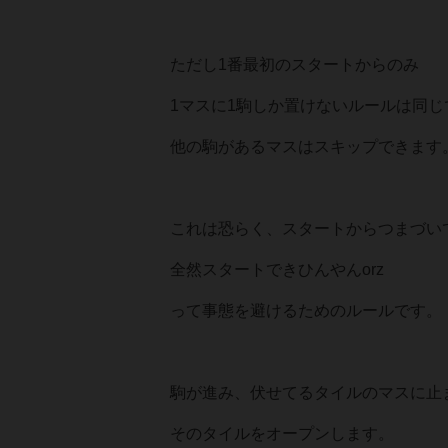
ただし1番最初のスタートからのみ
1マスに1駒しか置けないルールは同じ
他の駒があるマスはスキップできます
これは恐らく、スタートからつまづい
全然スタートできひんやんorz
って事態を避けるためのルールです。
駒が進み、伏せてるタイルのマスに止
そのタイルをオープンします。