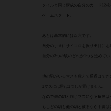
タイルと同じ構成の自分のカード12枚
ゲームスタート。
あとは基本的には双六です。
自分の手番にサイコロを振り出目に応
自分の3つの駒のどれか1つを進めてい
他の駒がいるマスも数えて通過はでき
1マスには駒は1つしか置けません。
なので他の駒と同じマスになる移動は
もしどの駒も他の駒と被るなら手番は