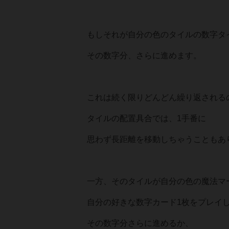
もしそれが自分の色のタイルの数字タ
その数字分、さらに進めます。
これは続く限りどんどん繰り返される
タイルの配置具合では、1手番に
思わず長距離を移動しちゃうこともあ
一方、そのタイルが自分の色の魔法マ
自分の好きな数字カード1枚をプレイ
その数字分さらに進めるか、