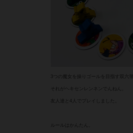
3つの魔女を操りゴールを目指す双六
それがヘキセンレンネンでんねん。
友人達と4人でプレイしました。
ルールはかんたん。