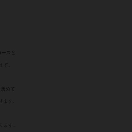
コースと
ます。
を集めて
ります。
ります。