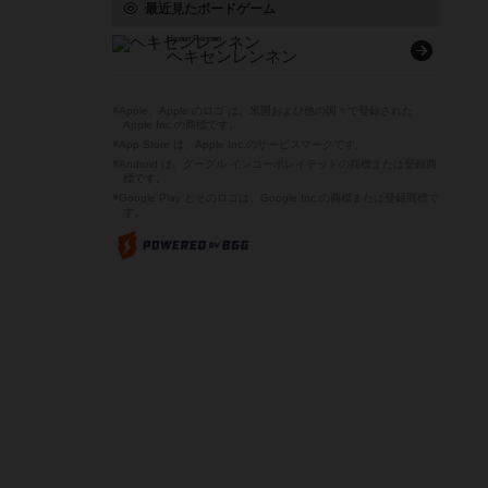
最近見たボードゲーム
Hexen Rennen
ヘキセンレンネン
※Apple、Apple のロゴ は、米国および他の国々で登録された
Apple Inc.の商標です。
※App Store は、Apple Inc.のサービスマークです。
※Android は、グーグル インコーポレイテッドの商標または登録商
標です。
※Google Play とそのロゴは、Google Inc.の商標または登録商標で
す。