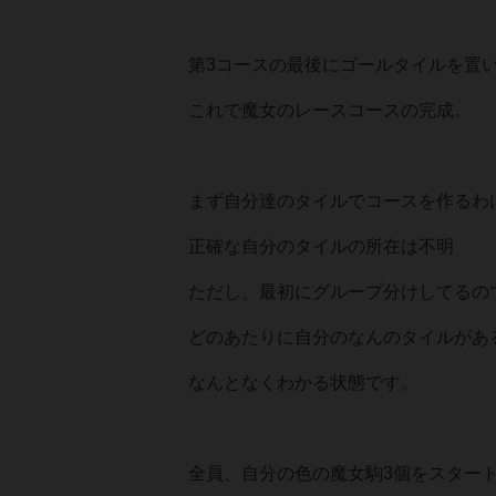
第3コースの最後にゴールタイルを置
これで魔女のレースコースの完成。
まず自分達のタイルでコースを作るわ
正確な自分のタイルの所在は不明
ただし、最初にグループ分けしてるの
どのあたりに自分のなんのタイルがあ
なんとなくわかる状態です。
全員、自分の色の魔女駒3個をスター