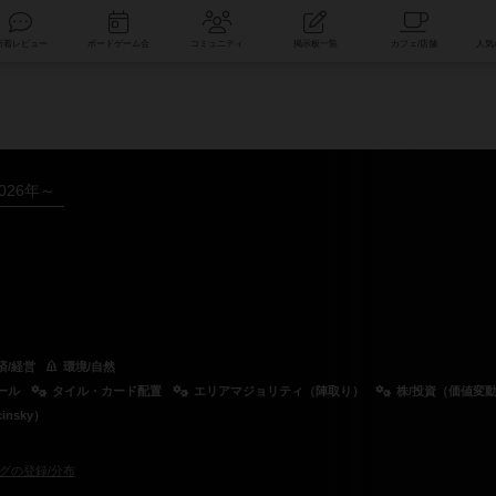
索
新着レビュー
ボードゲーム会
コミュニティ
掲示板一覧
026年～
済/経営
環境/自然
ール
タイル・カード配置
エリアマジョリティ（陣取り）
株/投資（価値変
insky）
グの登録/分布