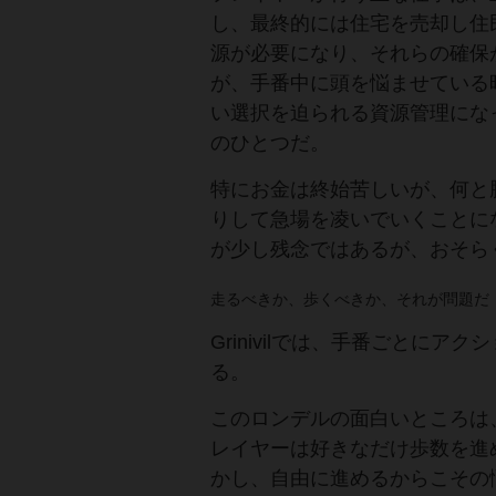
し、最終的には住宅を売却し住
源が必要になり、それらの確保
が、手番中に頭を悩ませている
い選択を迫られる資源管理になって
のひとつだ。
特にお金は終始苦しいが、何と
りして急場を凌いでいくことに
が少し残念ではあるが、おそら
走るべきか、歩くべきか、それが問題だ
Grinivilでは、手番ごとに
る。
このロンデルの面白いところは
レイヤーは好きなだけ歩数を進
かし、自由に進めるからこその