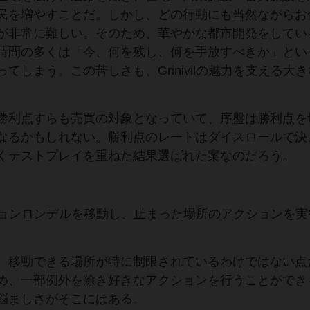
民を増やすことだ。しかし、どの行動にも当然ながらお
が非常に難しい。そのため、華やかな都市開発をしてい
時間の多くは「今、何を残し、何を手放すべきか」とい
しまう。この苦しさも、Grinivilの魅力を支える大
勝利点すらも売買の対象となっていて、序盤は勝利点を
なるかもしれない。勝利点のレートはダイスロールで決
くテストプレイを重ねた結果選ばれた案なのだろう。
アクションロンデルを移動し、止まった場所のアクションを
、移動できる場所が特に制限されているわけではない点
め、一部例外を除き好きなアクションを行うことができ
悩ましさがそこにはある。