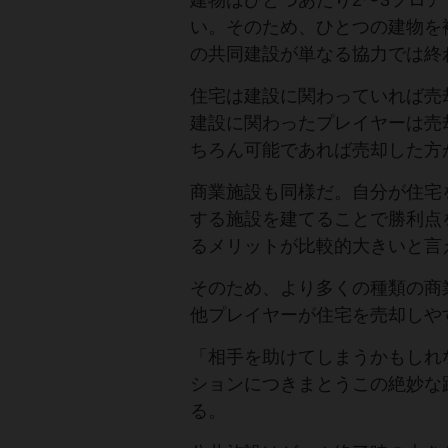
建物はひとつあたり2〜3フロ
い。そのため、ひとつの建物を
の共同建設が単なる協力では終
住宅は建設に関わっていれば売
建設に関わったプレイヤーは売
ちろん可能であれば売却した方
商業施設も同様だ。自分が住宅
する施設を建てることで勝利点
るメリットが比較的大きいと言
そのため、より多くの種類の商
他プレイヤーが住宅を売却しや
「相手を助けてしまうかもしれ
ションにつきまとうこの絶妙な
る。