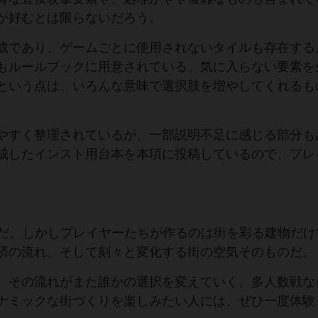
が好むとは限らないだろう。
成であり、ゲームごとに使用されないタイルも存在する
もルールブックに用意されている。気に入らない要素を
という点は、いろんな意味で選択肢を増やしてくれるも
やすく整理されているが、一部説明不足に感じる部分も
成したインスト用台本を本項に投稿しているので、プレ
ゲームだ。しかしプレイヤーたちが作るのは街を彩る建物だ
済の流れ、そして刻々と変化する街の空気そのものだ。
、その流れがまた誰かの選択を変えていく。多人数戦な
ナミックな街づくりを楽しみたい人には、ぜひ一度体験