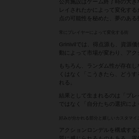
公共施設はゲーム終了時の大き
レイされたかによって変化する
点の可能性を秘めた、夢のある
常にプレイヤーによって変化する街
Grinivilでは、得点源も、
動によって市場が変わり、アク
もちろん、ランダム性が存在し
くはなく「こうきたら、どうす
れる。
結果として生まれるのは「プレ
ではなく「自分たちの選択によ
好みが分かれる部分と嬉しいカスタマイ
アクションロンデルを構成する
質に感じられるものもある。露