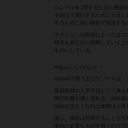
ロンデルを1周するたびに税金
を続けて実行するために大きく
するために短い移動で我慢する
アクションの内容によってはコ
戦況を見ながら判断していくこの選
ものにしている。
市場はみんなで作るのだ！
Grinivilで扱う主なリソース
建築資材の入手方法として最も
間の影響が強く現れる。供給過
供給が少なくなれば価格は上昇
逆に、資材は売却することも可
単純に必要なものを買うだけで