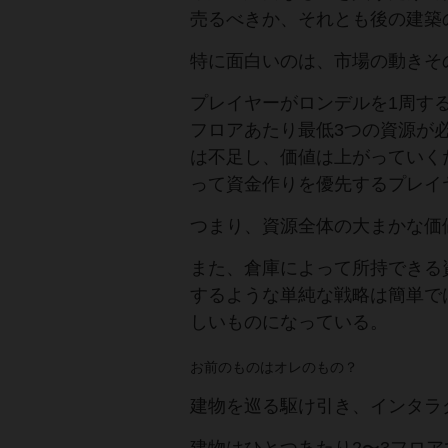
売るべきか、それとも後の建築
特に面白いのは、市場の動きそ
プレイヤーがロンデルを1周す
フロアあたり最低3つの資源が
は不足し、価値は上がっていく
って資金作りを優先するプレイ
つまり、資源全体の大まかな価
また、倉庫によって所持できる
するような単純な戦略は簡単で
しいものになっている。
お前のものはオレのもの？
建物を巡る駆け引き、インタラクシ