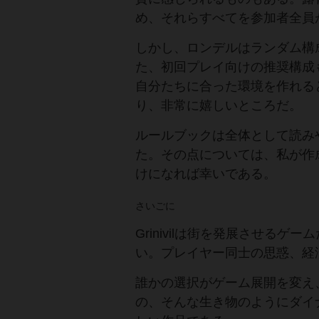
め、それらすべてを参加者全員
しかし、ロンデルはランダム構
た、初回プレイ向けの推奨構成
自分たちに合った環境を作れる
り、非常に嬉しいところだ。
ルールブックは全体として読み
た。その点については、私が作
けになれば幸いである。
さいごに
Grinivilは街を発展させる
い。プレイヤー同士の思惑、経
誰かの選択がゲーム展開を変え
の、そんな生き物のようにダイ