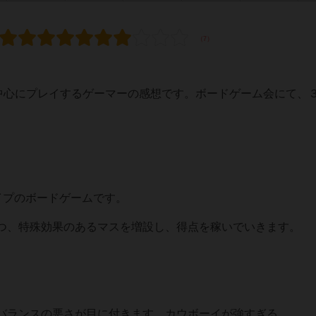
を中心にプレイするゲーマーの感想です。ボードゲーム会にて、
イプのボードゲームです。
つ、特殊効果のあるマスを増設し、得点を稼いでいきます。
バランスの悪さが目に付きます。カウボーイが強すぎる。