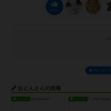
ナイス！
ログ
グレート・
おとんさんの投稿
レビュー
レビュー