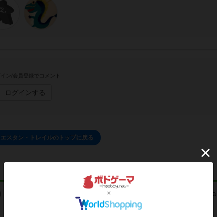
イン/会員登録でコメント
ログインする
ウエスタン・トレイルのトップに戻る
リプレイ
レビュー