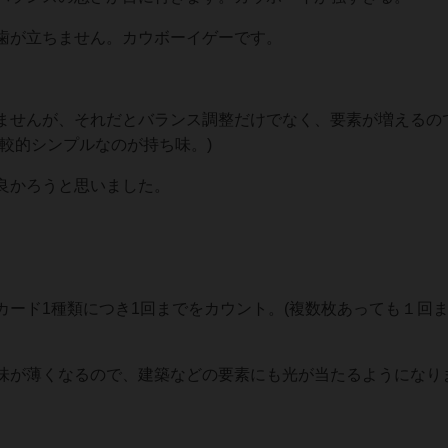
歯が立ちません。カウボーイゲーです。
ませんが、それだとバランス調整だけでなく、要素が増えるの
較的シンプルなのが持ち味。)
良かろうと思いました。
カード1種類につき1回までをカウント。(複数枚あっても１回
味が薄くなるので、建築などの要素にも光が当たるようになり