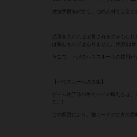
対抗手段を試すも、他の人材では全く
拡張を入れれば改善されるのかもしれ
は望むものではありません。(無印は比
そこで、下記のハウスルールの採用が
【ハウスルールの提案】
ゲーム終了時の牛カードの勝利点は、
る。)
この変更により、強カードの独占の意