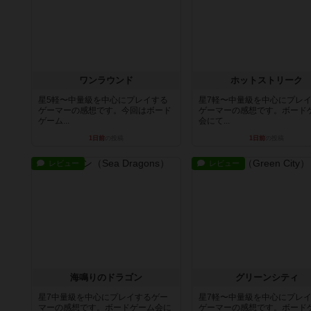
ワンラウンド
ホットストリーク
星5軽〜中量級を中心にプレイする
星7軽〜中量級を中心にプレ
ゲーマーの感想です。今回はボード
ゲーマーの感想です。ボード
ゲーム...
会にて...
1日前
の投稿
1日前
の投稿
レビュー
レビュー
海鳴りのドラゴン
グリーンシティ
星7中量級を中心にプレイするゲー
星7軽〜中量級を中心にプレ
マーの感想です。ボードゲーム会に
ゲーマーの感想です。ボード