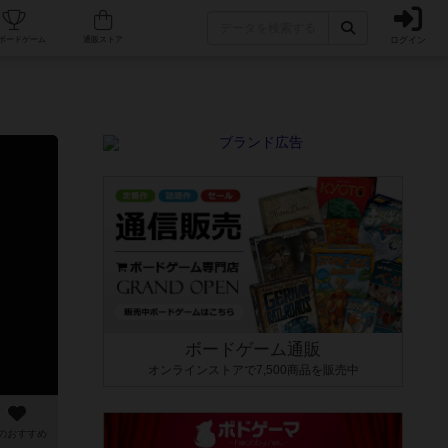
ログイン
カフェ/店舗
人気ボードゲーム
通販ストア
ボードゲーム通販
オンラインストアで7,500商品を販売中
のおすすめ