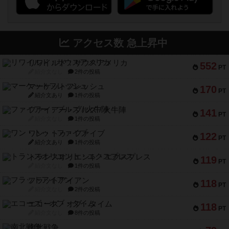
アクセス数 急上昇中
リワイルド：サウスアメリカ
552
PT
紹介文なし
2件の投稿
マーケットフレッシュ
170
PT
紹介文あり
1件の投稿
ファイアー・ブルズ / 火牛陣
141
PT
紹介文なし
1件の投稿
ワン・トゥ・ファイブ
122
PT
紹介文あり
1件の投稿
トランスオリエント・エクスプレス
119
PT
紹介文なし
1件の投稿
フラットアイアン
118
PT
紹介文なし
2件の投稿
エコーズ・オブ・タイム
118
PT
紹介文なし
8件の投稿
南北戦争