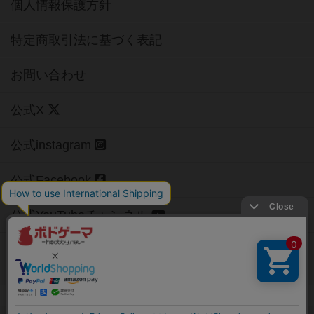
個人情報保護方針
特定商取引法に基づく表記
お問い合わせ
公式X
公式instagram
公式Facebook
公式YouTubeチャンネル
Copyright (c)
【ボドゲーマ】ボードゲームの総合情報サイト
All rights reserved.