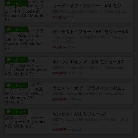
レビュー
コード・オブ・ブシドー：ASLモジュール8
1991年にAvalon Hill社が出版した『Code of Bus...
31分前
by Chaco
レビュー
ザ・ラスト・フラー：ASLモジュール6
『Squad Leader』用の追加マップとして発売され
たマップ#11...
39分前
by Chaco
レビュー
ホロウレギオンズ：ASLモジュール7
1989年にAvalon Hill社が出版した『Hollow Legi...
約1時間前
by Chaco
レビュー
ウエスト・オブ・アラメイン：ASLモジュール5
1988年にAvalon Hill社が出版した『West of Ala...
約1時間前
by Chaco
レビュー
ヤンクス：ASLモジュール3
1987年にAvalon Hill社が出版した『Yanks』に付属
のマ...
約1時間前
by Chaco