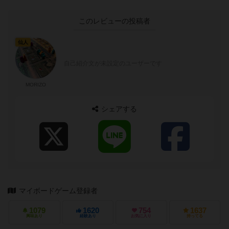
このレビューの投稿者
仙人
自己紹介文が未設定のユーザーです
MORIZO
シェアする
マイボードゲーム登録者
1079
1620
754
1637
興味あり
経験あり
お気に入り
持ってる