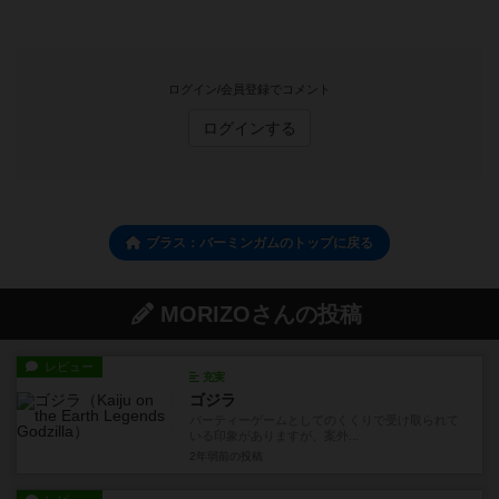
ログイン/会員登録でコメント
ログインする
ブラス：バーミンガムのトップに戻る
MORIZOさんの投稿
レビュー
充実
ゴジラ
パーティーゲームとしてのくくりで受け取られて
いる印象がありますが、案外...
2年弱前
の投稿