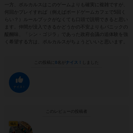
一方、ボルカルスはこのゲームよりも確実に複雑ですが、
何回かプレイすれば（例えばボードゲームカフェで5回く
らい？）ルールブックがなくても口頭で説明できると思い
ます。仲間が没入できるかどうかの不安よりもパニックの
醍醐味、「シン・ゴジラ」であった政府会議の追体験を強
く希望する方は、ボルカルスがちょうどいいと思います。
この投稿に
0
名が
ナイス！
しました
ナイス！
このレビューの投稿者
仙人