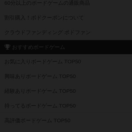
60分以上のボードゲームの通販商品
割引購入！ボドクーポンについて
クラウドファンディング ボドファン
おすすめボードゲーム
お気に入りボードゲーム TOP50
興味ありボードゲーム TOP50
経験ありボードゲーム TOP50
持ってるボードゲーム TOP50
高評価ボードゲーム TOP50