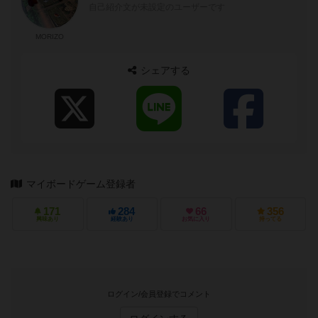
自己紹介文が未設定のユーザーです
MORIZO
シェアする
マイボードゲーム登録者
171
284
66
356
興味あり
経験あり
お気に入り
持ってる
ログイン/会員登録でコメント