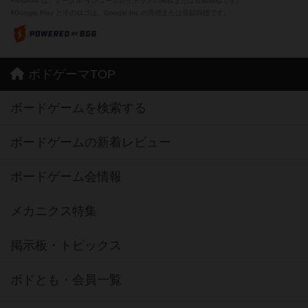
※Android は、グーグル インコーポレイテッドの商標または登録商標です。
※Google Play とそのロゴは、Google Inc.の商標または登録商標です。
ボドゲーマTOP
ボードゲームを検索する
ボードゲームの新着レビュー
ボードゲーム会情報
メカニクス特集
掲示板・トピックス
ボドとも・会員一覧