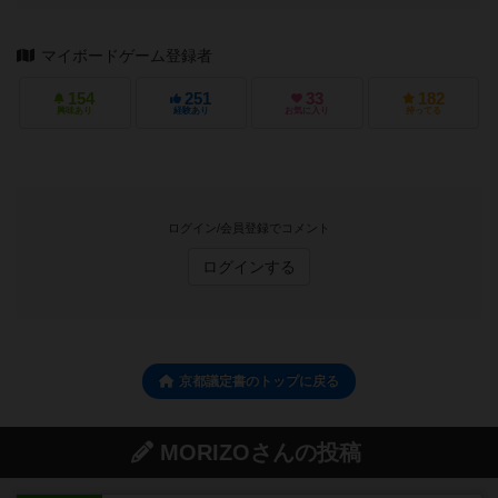
マイボードゲーム登録者
154
251
33
182
興味あり
経験あり
お気に入り
持ってる
ログイン/会員登録でコメント
ログインする
京都議定書のトップに戻る
MORIZOさんの投稿