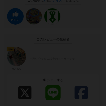
この投稿に
2
名が
ナイス！
しました
ナイス！
このレビューの投稿者
仙人
自己紹介文が未設定のユーザーです
MORIZO
シェアする