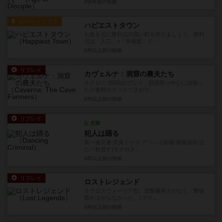
約8年前
の投稿
ルール/インスト
ハピエストタウン
お金を元に勝利点の高い町を作りましょう。勝利
点は「人口」×「幸福度」で...
8年以上前
の投稿
リプレイ
カヴェルナ：洞窟の農夫たち
ネクロス:3回目のプレイ。部屋取り中心に頑張っ
たが食料のカツカツさがヤ...
8年以上前
の投稿
リプレイ
充実
犯人は踊る
第一発見者:天真トウタ:アリバイ影龍:情報操作(左
に一枚渡す)ネクロス...
8年以上前
の投稿
リプレイ
ロストレジェンド
ネクロスウォーリア型。攻撃爆発力がなく、撃破
数が上がらなかった。1ラウ...
8年以上前
の投稿