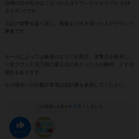
自陣の伏せ札がなくなった人はラウンドリタイア(いわゆ
るドボン)です。
上記の攻撃を繰り返し、最後まで生き残った人がラウンド
勝者です。
ルールによっては麻雀のように初期点、攻撃点を配布し、
一定ラウンド完了時に最も点の多かった人が勝利、とする
場合もあります。
その場合いの点数計算等は別記事を参照してください。
この投稿に
1
名が
ナイス！
しました
ナイス！