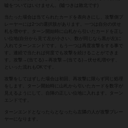
嘘をついてはいけません。(嘘つきは敗北です)
当たった場合は当てられたカードを表向きにし、攻撃側プ
レーヤーには2つの選択肢があります。一つは自分の伏せ
札を増やす。ターン開始時に山札から引いたカードを正し
い位地(自分から見て左が小さい、数が同じなら黒が左)に
入れてターンエンドです。もう一つは再度攻撃をする事で
す。連続で当たれば何度でも攻撃を続けることができま
す。攻撃→(当てる)→再攻撃→(当てる)→伏せ札増やす、
といった流れもOKです。
攻撃をしてはずした場合は初回、再攻撃に限らず同じ処理
をします。ターン開始時に山札から引いたカードを数字が
見えるようにして、自陣の正しい位地に入れます。ターン
エンドです。
ターンエンドとなったらとなったら左隣の人が攻撃プレー
ヤーになります。