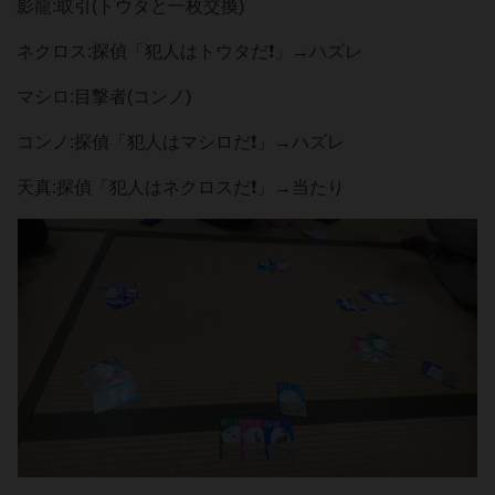
影龍:取引(トウタと一枚交換)
ネクロス:探偵「犯人はトウタだ❗」→ハズレ
マシロ:目撃者(コンノ)
コンノ:探偵「犯人はマシロだ❗」→ハズレ
天真:探偵「犯人はネクロスだ❗」→当たり