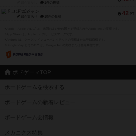
PT
紹介文なし
1件の投稿
ドコジャン
42
PT
紹介文あり
10件の投稿
※Apple、Apple のロゴ は、米国および他の国々で登録されたApple Inc.の商標です。
※App Store は、Apple Inc.のサービスマークです。
※Android は、グーグル インコーポレイテッドの商標または登録商標です。
※Google Play とそのロゴは、Google Inc.の商標または登録商標です。
ボドゲーマTOP
ボードゲームを検索する
ボードゲームの新着レビュー
ボードゲーム会情報
メカニクス特集