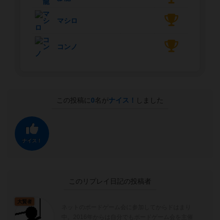
マシロ
コンノ
この投稿に
0
名が
ナイス！
しました
ナイス！
このリプレイ日記の投稿者
大賢者
ネットのボードゲーム会に参加してからドはまり
中。2016年からは自分でもボードゲーム会を主催