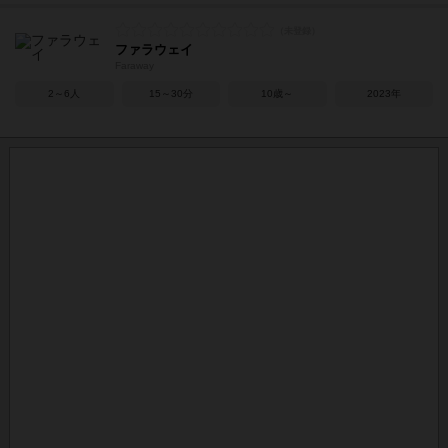
ファラウェイ
Faraway
2～6人
15～30分
10歳～
2023年