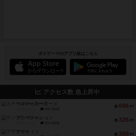
ボドゲーマのアプリ版はこちら
アクセス数 急上昇中
スチームローラーズ
686
PT
紹介文なし
2件の投稿
テンプテーション
326
PT
紹介文なし
2件の投稿
アマナイト
300
PT