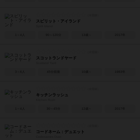
スピリット・アイランド
Spirit Island
1～4人
90～120分
13歳～
2017年
スコットランドヤード
Scotland Yard
3～6人
45分前後
10歳～
1983年
キッチンラッシュ
Kitchen Rush
1～4人
30～45分
12歳～
2017年
コードネーム：デュエット
Codenames Duet