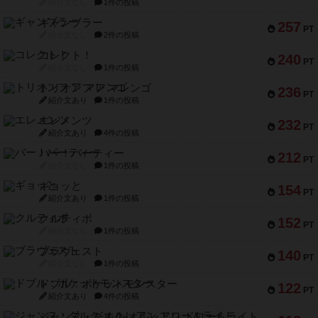
紹介文なし
1件の投稿
ギャンブラー
257
PT
紹介文なし
2件の投稿
コレクト！
240
PT
紹介文なし
1件の投稿
トリオンフ ア マレンゴ
236
PT
紹介文あり
1件の投稿
エレメンツ
232
PT
紹介文あり
4件の投稿
バー！パーティー
212
PT
紹介文なし
1件の投稿
ギョッと
154
PT
紹介文あり
1件の投稿
クルティボ
152
PT
紹介文なし
1件の投稿
ブラヴェスト
140
PT
紹介文なし
1件の投稿
ドブル：ポケットモンスター
122
PT
紹介文あり
4件の投稿
ジャンヌ・ダルク-オルレアン ドロー＆ライト