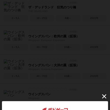
ザ・デッドランド 狂気のつり橋
THE DEADLAND
2～5人
18～25分
8歳～
2022年
ウイングスパン：欧州の翼（拡張）
Wingspan: European Expansion
1～5人
40～70分
10歳～
2019年
ウイングスパン：大洋の翼（拡張）
Wingspan: Oceania Expansion
1～5人
40～70分
10歳～
2020年
ウイングスパン
Wingspan
1～5人
40～70分
10歳～
2019年