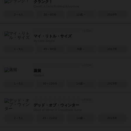
クランク！
Clank!: A Deck-Building Adventure
2～4人
30～60分
12歳～
2016年
マイ・リトル・サイズ
My Little Scythe
1～6人
45～60分
8歳～
2017年
蒸留
Distilled
1～5人
30～120分
14歳～
2023年
デッド・オブ・ウィンター
Dead of Winter: A Crossroads Game
2～5人
45～210分
14歳～
2015年