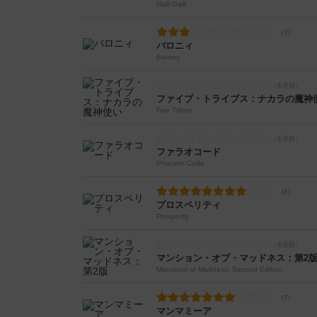
Halli Galli
バロニィ
Barony
ファイブ・トライブス：ナカラの魔神
Five Tribes
ファラオコード
Pharaoh Code
プロスペリティ
Prosperity
マンション・オブ・マッドネス：第2
Mansions of Madness: Second Edition
マンマミーア