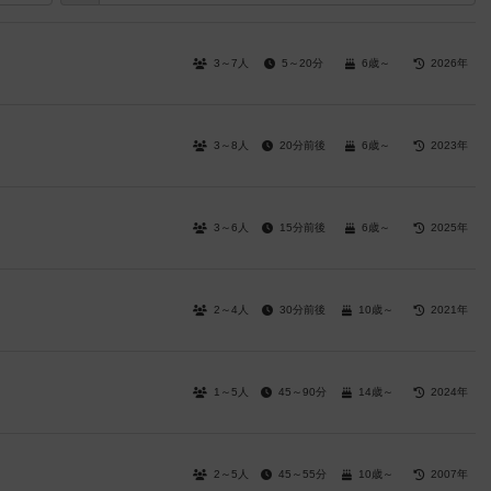
3～7人
5～20分
6歳～
2026年
3～8人
20分前後
6歳～
2023年
3～6人
15分前後
6歳～
2025年
2～4人
30分前後
10歳～
2021年
1～5人
45～90分
14歳～
2024年
2～5人
45～55分
10歳～
2007年