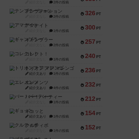
紹介文なし
2件の投稿
テンプテーション
326
PT
紹介文なし
2件の投稿
アマナイト
300
PT
紹介文なし
1件の投稿
ギャンブラー
257
PT
紹介文なし
2件の投稿
コレクト！
240
PT
紹介文なし
1件の投稿
トリオンフ ア マレンゴ
236
PT
紹介文あり
1件の投稿
エレメンツ
232
PT
紹介文あり
4件の投稿
バー！パーティー
212
PT
紹介文なし
1件の投稿
ギョッと
154
PT
紹介文あり
1件の投稿
クルティボ
152
PT
紹介文なし
1件の投稿