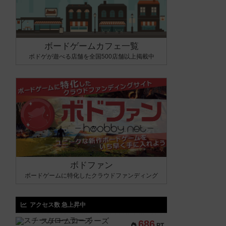
ボードゲームカフェ一覧
ボドゲが遊べる店舗を全国500店舗以上掲載中
ボドファン
ボードゲームに特化したクラウドファンディング
アクセス数 急上昇中
スチームローラーズ
686
PT