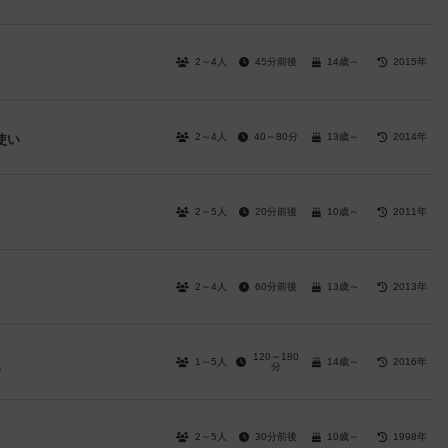
2～4人
45分前後
14歳～
2015年
2～4人
40～80分
13歳～
2014年
使い
2～5人
20分前後
10歳～
2011年
2～4人
60分前後
13歳～
2013年
120～180
1～5人
14歳～
2016年
版
分
2～5人
30分前後
10歳～
1998年