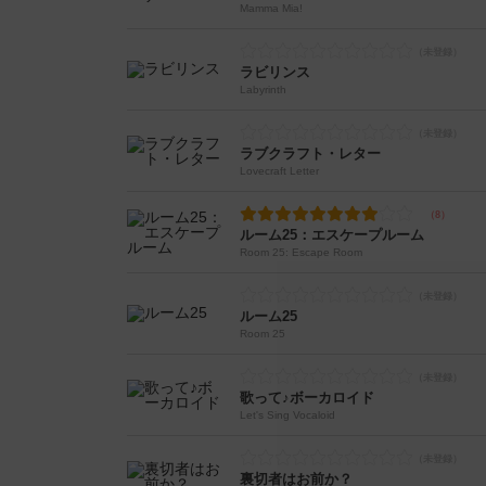
Mamma Mia!
ラビリンス
Labyrinth
ラブクラフト・レター
Lovecraft Letter
ルーム25：エスケープルーム
Room 25: Escape Room
ルーム25
Room 25
歌って♪ボーカロイド
Let's Sing Vocaloid
裏切者はお前か？