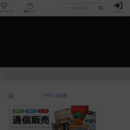
ログイン
カフェ/店舗
人気ボードゲーム
通販ストア