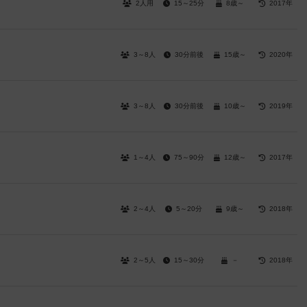
2人用
15～25分
8歳～
2017年
3～8人
30分前後
15歳～
2020年
3～8人
30分前後
10歳～
2019年
1～4人
75～90分
12歳～
2017年
2～4人
5～20分
9歳～
2018年
2～5人
15～30分
－
2018年