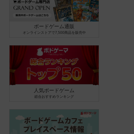
ボードゲーム通販
オンラインストアで7,500商品を販売中
人気ボードゲーム
総合おすすめランキング