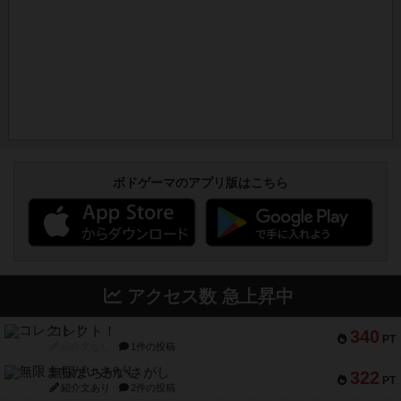
ボドゲーマのアプリ版はこちら
アクセス数 急上昇中
コレクト！
340
PT
紹介文なし
1件の投稿
無限まちがいさがし
322
PT
紹介文あり
2件の投稿