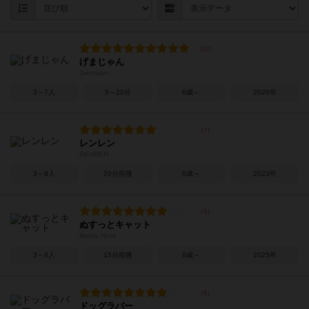
げまじゃん
Gemajan
3～7人
5～20分
6歳～
2026年
レンレン
RENREN
3～8人
20分前後
6歳～
2023年
ぬすっとキャット
Meow Heist
3～6人
15分前後
6歳～
2025年
ドッグラバー