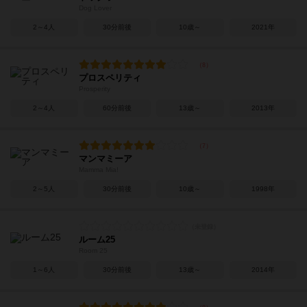
Dog Lover
2～4人
30分前後
10歳～
2021年
プロスペリティ
Prosperity
2～4人
60分前後
13歳～
2013年
マンマミーア
Mamma Mia!
2～5人
30分前後
10歳～
1998年
ルーム25
Room 25
1～6人
30分前後
13歳～
2014年