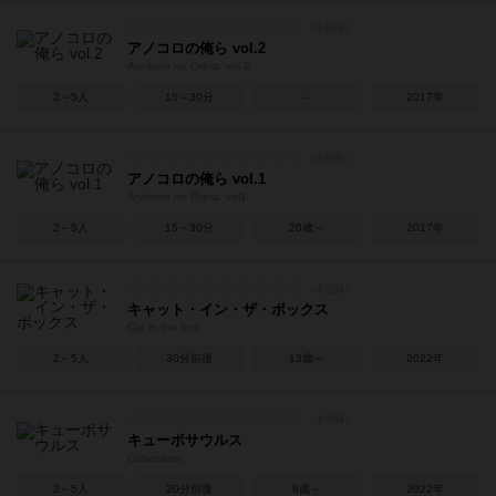
アノコロの俺ら vol.2
Anokoro no Orera: vol.2
2～5人
15～30分
－
2017年
アノコロの俺ら vol.1
Anokoro no Orera: vol1
2～5人
15～30分
20歳～
2017年
キャット・イン・ザ・ボックス
Cat in the box
2～5人
30分前後
13歳～
2022年
キューボサウルス
Cubosaurs
2～5人
20分前後
8歳～
2022年