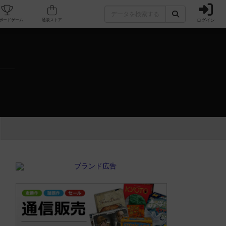
ログイン
カフェ/店舗
人気ボードゲーム
通販ストア