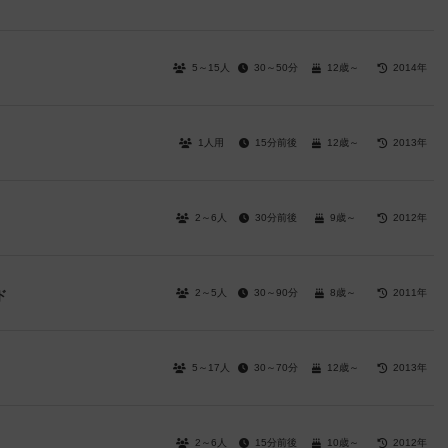
5～15人
30～50分
12歳～
2014年
1人用
15分前後
12歳～
2013年
2～6人
30分前後
9歳～
2012年
2～5人
30～90分
8歳～
2011年
ド
5～17人
30～70分
12歳～
2013年
2～6人
15分前後
10歳～
2012年