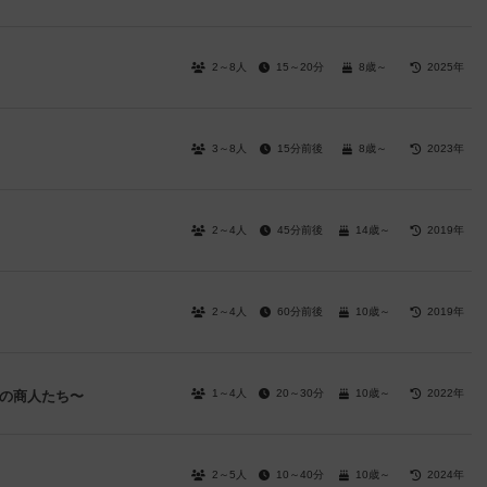
2～8人
15～20分
8歳～
2025年
3～8人
15分前後
8歳～
2023年
2～4人
45分前後
14歳～
2019年
2～4人
60分前後
10歳～
2019年
1～4人
20～30分
10歳～
2022年
階の商人たち〜
2～5人
10～40分
10歳～
2024年