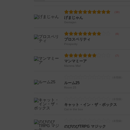
げまじゃん
Gemajan
プロスペリティ
Prosperity
マンマミーア
Mamma Mia!
ルーム25
Room 25
キャット・イン・ザ・ボックス
Cat in the box
のびのびTRPG マジック