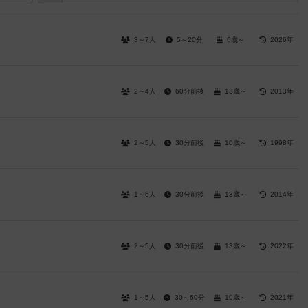
3～7人
5～20分
6歳～
2026年
2～4人
60分前後
13歳～
2013年
2～5人
30分前後
10歳～
1998年
1～6人
30分前後
13歳～
2014年
2～5人
30分前後
13歳～
2022年
1～5人
30～60分
10歳～
2021年