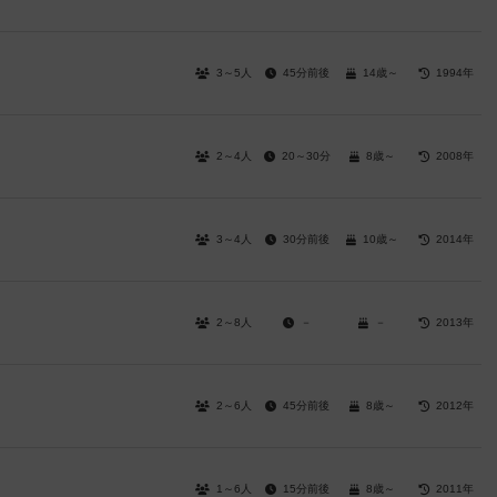
3～5人
45分前後
14歳～
1994年
2～4人
20～30分
8歳～
2008年
3～4人
30分前後
10歳～
2014年
2～8人
－
－
2013年
2～6人
45分前後
8歳～
2012年
1～6人
15分前後
8歳～
2011年