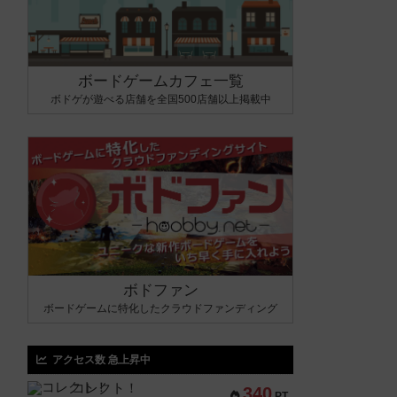
ボードゲームカフェ一覧
ボドゲが遊べる店舗を全国500店舗以上掲載中
ボドファン
ボードゲームに特化したクラウドファンディング
アクセス数 急上昇中
コレクト！
340
PT