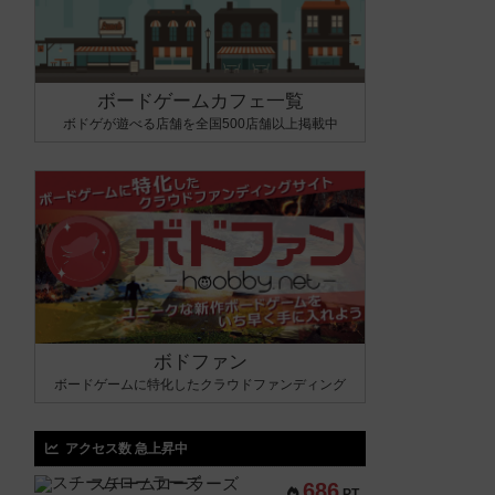
ボードゲームカフェ一覧
ボドゲが遊べる店舗を全国500店舗以上掲載中
ボドファン
ボードゲームに特化したクラウドファンディング
アクセス数 急上昇中
スチームローラーズ
686
PT