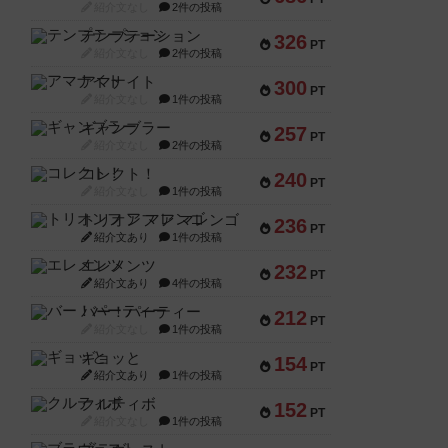
紹介文なし
2件の投稿
テンプテーション
326
PT
紹介文なし
2件の投稿
アマナイト
300
PT
紹介文なし
1件の投稿
ギャンブラー
257
PT
紹介文なし
2件の投稿
コレクト！
240
PT
紹介文なし
1件の投稿
トリオンフ ア マレンゴ
236
PT
紹介文あり
1件の投稿
エレメンツ
232
PT
紹介文あり
4件の投稿
バー！パーティー
212
PT
紹介文なし
1件の投稿
ギョッと
154
PT
紹介文あり
1件の投稿
クルティボ
152
PT
紹介文なし
1件の投稿