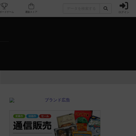
ログイン
カフェ/店舗
人気ボードゲーム
通販ストア