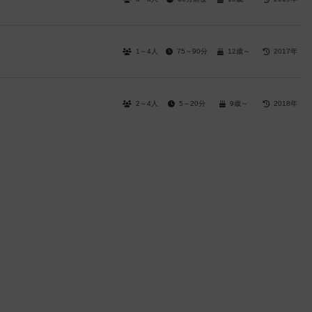
1～4人
75～90分
12歳～
2017年
2～4人
5～20分
9歳～
2018年