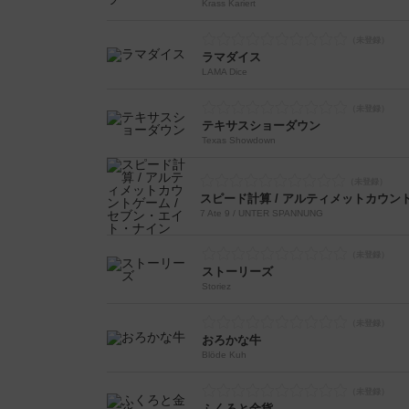
Krass Kariert
ラマダイス
LAMA Dice
テキサスショーダウン
Texas Showdown
7 Ate 9 / UNTER SPANNUNG
ストーリーズ
Storiez
おろかな牛
Blöde Kuh
ふくろと金貨