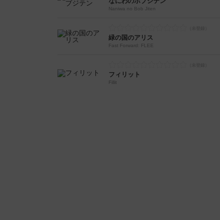
なにわのボブジテン
Naniwa no Bob Jiten
緑の国のアリス
Fast Forward: FLEE
フィリット
Fillit