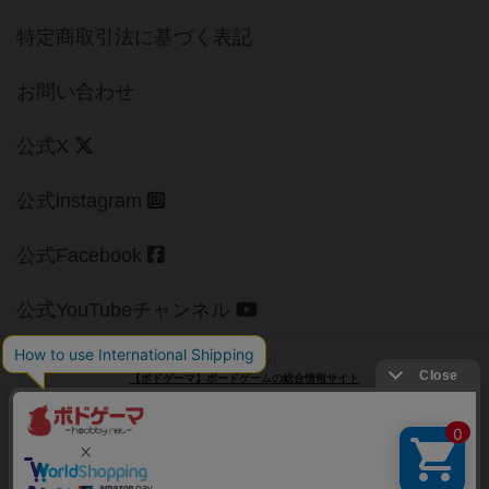
特定商取引法に基づく表記
お問い合わせ
公式X
公式instagram
公式Facebook
公式YouTubeチャンネル
Copyright (c)
【ボドゲーマ】ボードゲームの総合情報サイト
All rights reserved.