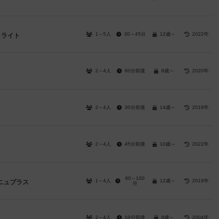
1～5人
30～45分
12歳～
2022年
＆ライト
2～4人
60分前後
8歳～
2020年
2～4人
30分前後
14歳～
2018年
2～4人
45分前後
10歳～
2022年
60～100
1～4人
12歳～
2019年
ーニュプラス
分
2～4人
10分前後
8歳～
2004年