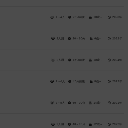
1～4人
25分前後
10歳～
2023年
2人用
20～30分
6歳～
2022年
2人用
15分前後
10歳～
2024年
2～4人
45分前後
8歳～
2023年
3～5人
60～90分
14歳～
2021年
2人用
40～45分
12歳～
2022年