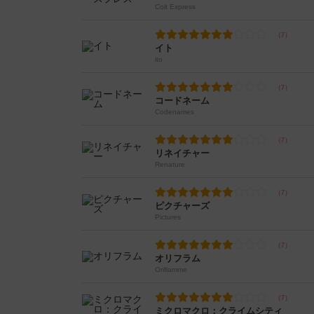
Colt Express
イト
ito
コードネーム
Codenames
リネイチャー
Renature
ピクチャーズ
Pictures
オリフラム
Oriflamme
ミクロマクロ：クライムシティ