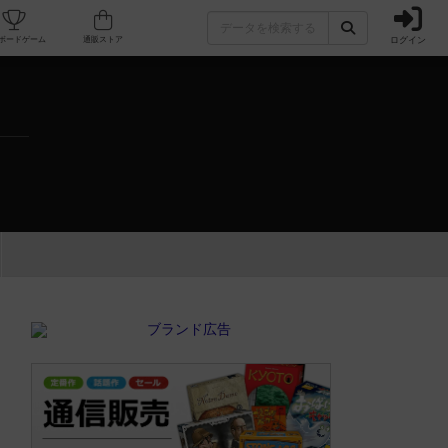
ログイン
カフェ/店舗
人気ボードゲーム
通販ストア