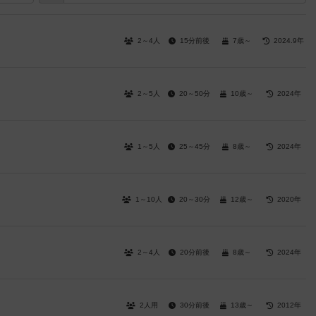
2～4人
15分前後
7歳～
2024.9年
2～5人
20～50分
10歳～
2024年
1～5人
25～45分
8歳～
2024年
1～10人
20～30分
12歳～
2020年
2～4人
20分前後
8歳～
2024年
2人用
30分前後
13歳～
2012年
ち