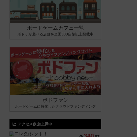
ボードゲームカフェ一覧
ボドゲが遊べる店舗を全国500店舗以上掲載中
ボドファン
ボードゲームに特化したクラウドファンディング
アクセス数 急上昇中
コレクト！
340
PT