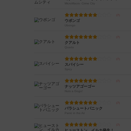
MicroMacro: Crime City
ウボンゴ
Ubongo
クアルト
Quarto
スパイシー
Spicy
ナッツアゴーゴー
Nuts a Gogo!
パラシュートパニック
Panic in the Air
ヒューストン、イルカ発生！