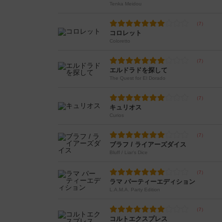
Tenka Meidou
コロレット
Coloretto
エルドラドを探して
The Quest for El Dorado
キュリオス
Curios
ブラフ / ライアーズダイス
Bluff / Liar's Dice
ラマ パーティーエディション
L.A.M.A. Party Edition
コルトエクスプレス