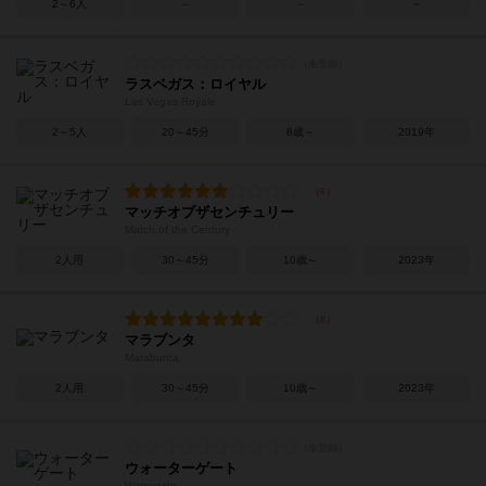
2～6人
－
－
－
ラスベガス：ロイヤル
Las Vegas Royale
2～5人
20～45分
8歳～
2019年
マッチオブザセンチュリー
Match of the Century
2人用
30～45分
10歳～
2023年
マラブンタ
Marabunta
2人用
30～45分
10歳～
2023年
ウォーターゲート
Watergate