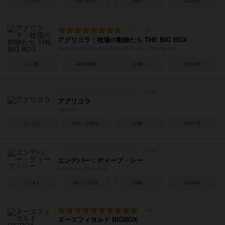
2～4人
30～45分
9歳～
2024年
アグリコラ：牧場の動物たち THE BIG BOX
Agricola: All Creatures Big and Small – The Big Box
2人用
30分前後
10歳～
2018年
アグリコラ
Agricola
1～5人
120～140分
12歳～
2007年
エンデバー：ディープ・シー
Endeavor: Deep Sea
1～4人
60～120分
10歳～
2024年
ヌースフィヨルド BIGBOX