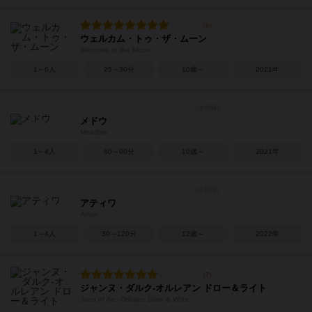
ウェルカム・トゥ・ザ・ムーン
Welcome to the Moon
1～6人
25～30分
10歳～
2021年
メドウ
Meadow
1～4人
60～90分
10歳～
2021年
アティワ
Atiwa
1～4人
30～120分
12歳～
2022年
ジャンヌ・ダルク-オルレアン ドロー＆ライト
Joan of Arc: Orléans Draw & Write