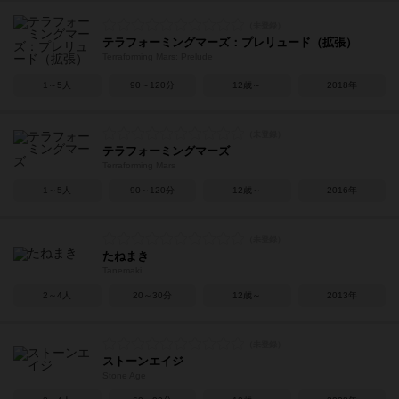
テラフォーミングマーズ：プレリュード（拡張）
Terraforming Mars: Prelude
1～5人
90～120分
12歳～
2018年
テラフォーミングマーズ
Terraforming Mars
1～5人
90～120分
12歳～
2016年
たねまき
Tanemaki
2～4人
20～30分
12歳～
2013年
ストーンエイジ
Stone Age