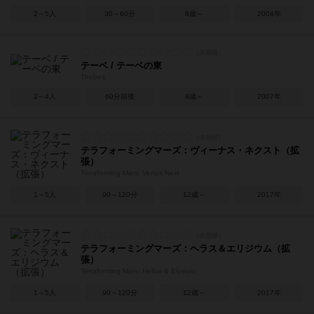
2～5人
30～60分
8歳～
2004年
テーベ / テーベの東
Thebes
2～4人
60分前後
8歳～
2007年
テラフォーミングマーズ：ヴィーナス・ネクスト（拡
張）
Terraforming Mars: Venus Next
1～5人
90～120分
12歳～
2017年
テラフォーミングマーズ：ヘラス＆エリジウム（拡
張）
Terraforming Mars: Hellas & Elysium
1～5人
90～120分
12歳～
2017年