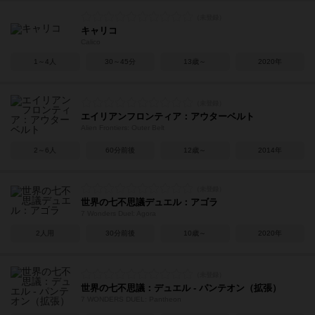
キャリコ
Calico
1～4人
30～45分
13歳～
2020年
エイリアンフロンティア：アウターベルト
Alien Frontiers: Outer Belt
2～6人
60分前後
12歳～
2014年
世界の七不思議デュエル：アゴラ
7 Wonders Duel: Agora
2人用
30分前後
10歳～
2020年
世界の七不思議：デュエル - パンテオン（拡張）
7 WONDERS DUEL: Pantheon