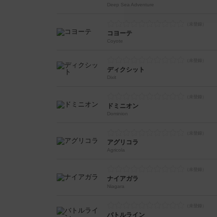
Deep Sea Adventure
コヨーテ
Coyote
ディクシット
Dixit
ドミニオン
Dominion
アグリコラ
Agricola
ナイアガラ
Niagara
バトルライン