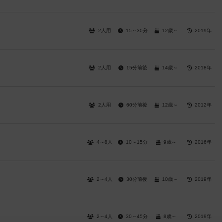
2人用
15～30分
12歳～
2019年
2人用
15分前後
14歳～
2018年
2人用
60分前後
12歳～
2012年
4～8人
10～15分
9歳～
2016年
2～4人
30分前後
10歳～
2019年
2～4人
30～45分
8歳～
2019年