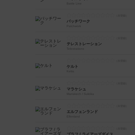
Battle Line
パッチワーク
Patchwork
テレストレーション
Telestrations
ケルト
Keltis
マラケシュ
Marrakech / Suleika
エルフェンランド
Elfenland
ブラフ / ライアーズダイス