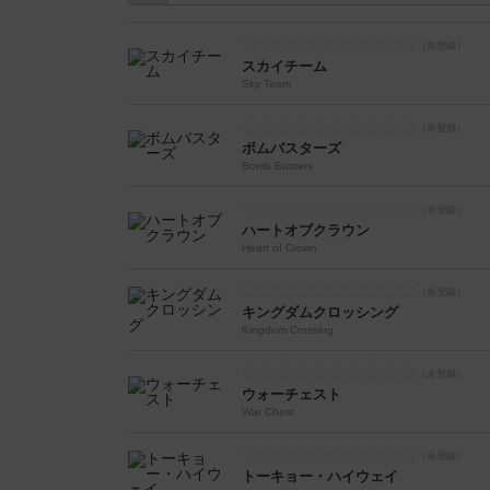
スカイチーム
Sky Team
ボムバスターズ
Bomb Busters
ハートオブクラウン
Heart of Crown
キングダムクロッシング
Kingdom Crossing
ウォーチェスト
War Chest
トーキョー・ハイウェイ