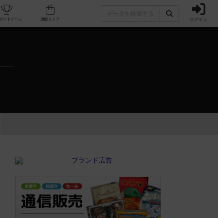
ログイン
カフェ/店舗
人気ボードゲーム
通販ストア