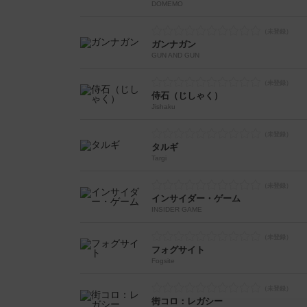
DOMEMO
ガンナガン
GUN AND GUN
侍石（じしゃく）
Jishaku
タルギ
Targi
インサイダー・ゲーム
INSIDER GAME
フォグサイト
Fogsite
街コロ：レガシー