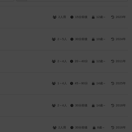
2人用
15分前後
12歳～
2023年
2～5人
30分前後
10歳～
2024年
2～4人
20～40分
12歳～
2011年
1～4人
45～90分
14歳～
2025年
2～4人
30分前後
14歳～
2018年
2人用
30分前後
8歳～
2016年