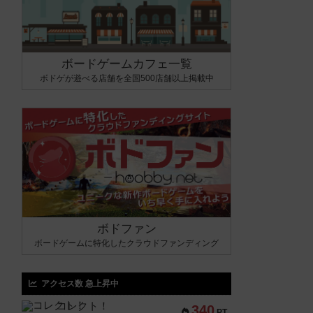
ボードゲームカフェ一覧
ボドゲが遊べる店舗を全国500店舗以上掲載中
ボドファン
ボードゲームに特化したクラウドファンディング
アクセス数 急上昇中
コレクト！
340
PT